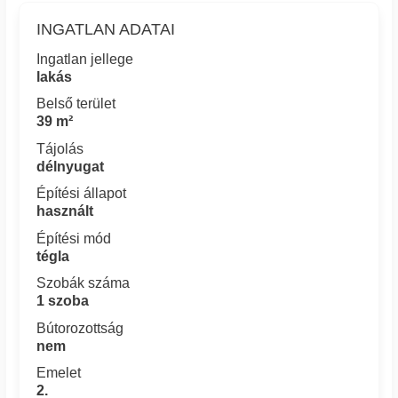
INGATLAN ADATAI
Ingatlan jellege
lakás
Belső terület
39 m²
Tájolás
délnyugat
Építési állapot
használt
Építési mód
tégla
Szobák száma
1 szoba
Bútorozottság
nem
Emelet
2.