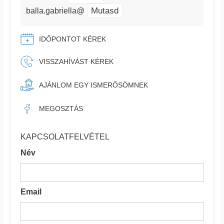
Mutasd
balla.gabriella@
IDŐPONTOT KÉREK
VISSZAHÍVÁST KÉREK
AJÁNLOM EGY ISMERŐSÖMNEK
MEGOSZTÁS
KAPCSOLATFELVÉTEL
Név
Email