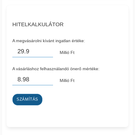
HITELKALKULÁTOR
A megvásárolni kívánt ingatlan értéke:
Millió Ft
A vásárláshoz felhasználandó önerő mértéke:
Millió Ft
SZÁMÍTÁS