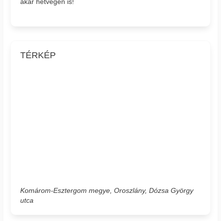
akár hétvégén is!
TÉRKÉP
Komárom-Esztergom megye, Oroszlány, Dózsa György
utca