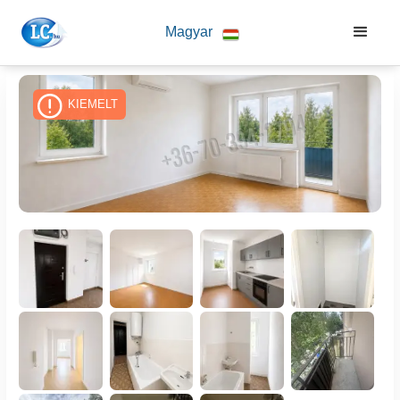
Magyar
KIEMELT