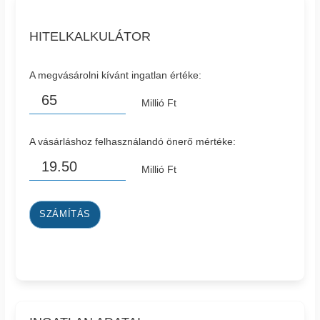
HITELKALKULÁTOR
A megvásárolni kívánt ingatlan értéke:
Millió Ft
A vásárláshoz felhasználandó önerő mértéke:
Millió Ft
SZÁMÍTÁS