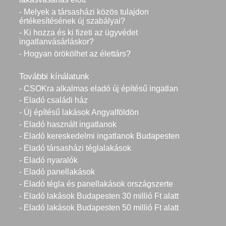
- Melyek a társasházi közös tulajdon
értékesítésének új szabályai?
- Ki hozza és ki fizeti az ügyvédet
ingatlanvásárláskor?
- Hogyan örökölhet az élettárs?
További kínálatunk
- CSOKra alkalmas eladó új építésű ingatlan
- Eladó családi ház
- Új építésű lakások Angyalföldön
- Eladó használt ingatlanok
- Eladó kereskedelmi ingatlanok Budapesten
- Eladó társasházi téglalakások
- Eladó nyaralók
- Eladó panellakások
- Eladó tégla és panellakások országszerte
- Eladó lakások Budapesten 30 millió Ft alatt
- Eladó lakások Budapesten 50 millió Ft alatt