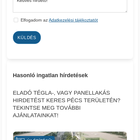
Elfogadom az
Adatkezelési tájékoztatót
KÜLDÉS
Hasonló ingatlan hírdetések
ELADÓ TÉGLA-, VAGY PANELLAKÁS
HIRDETÉST KERES PÉCS TERÜLETÉN?
TEKINTSE MEG TOVÁBBI
AJÁNLATAINKAT!