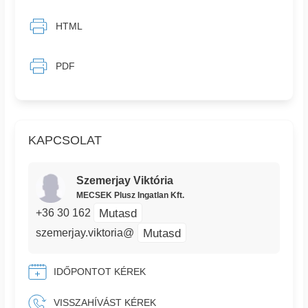
HTML
PDF
KAPCSOLAT
Szemerjay Viktória
MECSEK Plusz Ingatlan Kft.
Mutasd
+36 30 162
Mutasd
szemerjay.viktoria@
IDŐPONTOT KÉREK
VISSZAHÍVÁST KÉREK