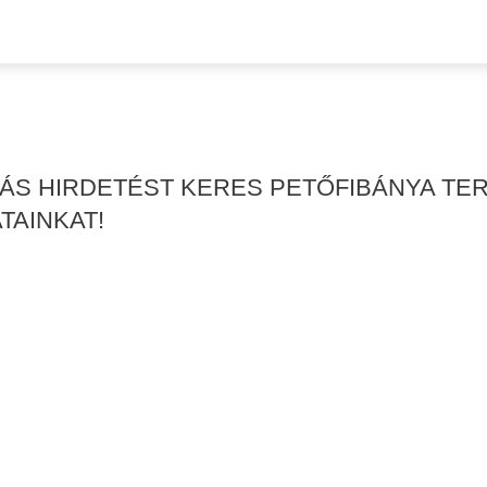
KÁS HIRDETÉST KERES PETŐFIBÁNYA TE
TAINKAT!