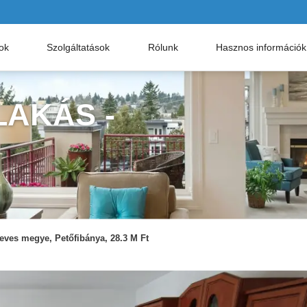
nok
Szolgáltatások
Rólunk
Hasznos információk
AKÁS -
eves megye, Petőfibánya, 28.3 M Ft