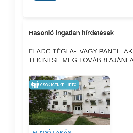
Hasonló ingatlan hírdetések
ELADÓ TÉGLA-, VAGY PANELLA
TEKINTSE MEG TOVÁBBI AJÁNLA
CSOK IGÉNYELHETŐ
ELADÓ LAKÁS