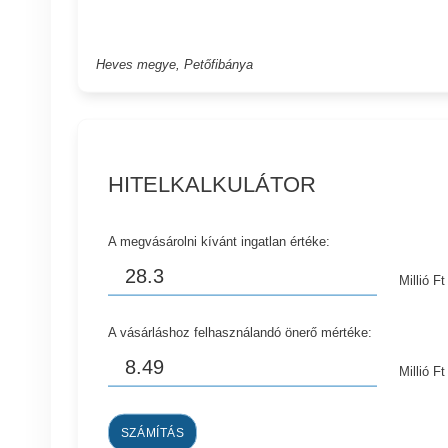
Heves megye, Petőfibánya
HITELKALKULÁTOR
A megvásárolni kívánt ingatlan értéke:
Millió Ft
A vásárláshoz felhasználandó önerő mértéke:
Millió Ft
SZÁMÍTÁS