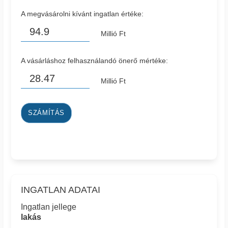
A megvásárolni kívánt ingatlan értéke:
Millió Ft
A vásárláshoz felhasználandó önerő mértéke:
Millió Ft
SZÁMÍTÁS
INGATLAN ADATAI
Ingatlan jellege
lakás