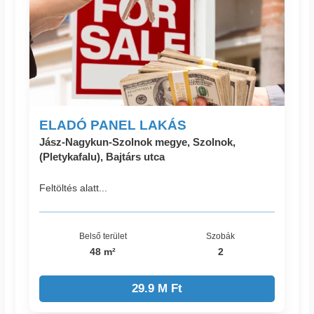
ELADÓ PANEL LAKÁS
Jász-Nagykun-Szolnok megye, Szolnok,
(Pletykafalu), Bajtárs utca
Feltöltés alatt...
Belső terület
Szobák
48 m²
2
29.9 M Ft