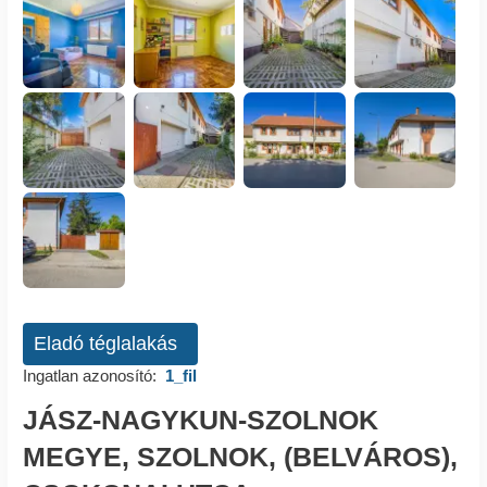
Eladó téglalakás
Ingatlan azonosító:
1_fil
JÁSZ-NAGYKUN-SZOLNOK
MEGYE, SZOLNOK, (BELVÁROS),