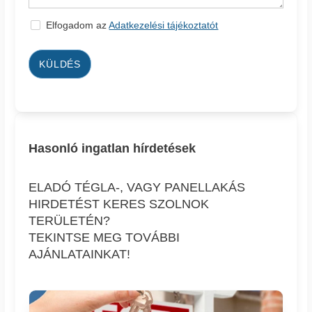
Elfogadom az
Adatkezelési tájékoztatót
KÜLDÉS
Hasonló ingatlan hírdetések
ELADÓ TÉGLA-, VAGY PANELLAKÁS
HIRDETÉST KERES SZOLNOK
TERÜLETÉN?
TEKINTSE MEG TOVÁBBI
AJÁNLATAINKAT!