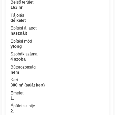
Belső terület
163 m²
Tájolás
délkelet
Építési állapot
használt
Építési mód
ytong
Szobák száma
4 szoba
Bútorozottság
nem
Kert
300 m² (saját kert)
Emelet
1.
Épület szintje
2.