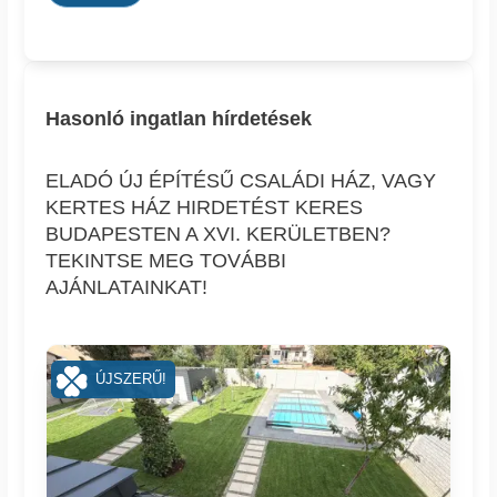
Hasonló ingatlan hírdetések
ELADÓ ÚJ ÉPÍTÉSŰ CSALÁDI HÁZ, VAGY
KERTES HÁZ HIRDETÉST KERES
BUDAPESTEN A XVI. KERÜLETBEN?
TEKINTSE MEG TOVÁBBI
AJÁNLATAINKAT!
ÚJSZERŰ!