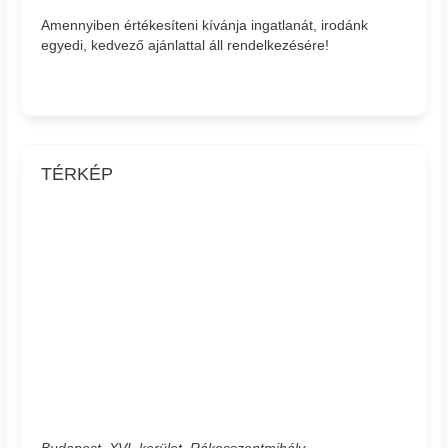
Amennyiben értékesíteni kívánja ingatlanát, irodánk
egyedi, kedvező ajánlattal áll rendelkezésére!
TÉRKÉP