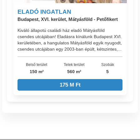
ELADÓ INGATLAN
Budapest, XVI. kerület, Mátyásföld - Petőfikert
Kiváló állapotú családi ház eladó Mátyásföld
csendes utcájában! Eladásra kínálunk Budapest XVI.
kerületében, a hangulatos Mátyásföld egyik nyugodt,
csendes utcájában egy 2003-ban épült, kétszintes,...
Belső terület
Telek terület
Szobák
150 m²
560 m²
5
175 M Ft