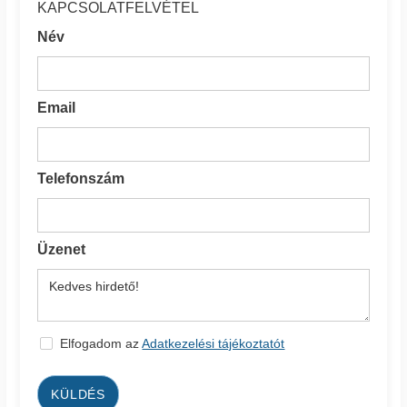
KAPCSOLATFELVÉTEL
Név
Email
Telefonszám
Üzenet
Elfogadom az
Adatkezelési tájékoztatót
KÜLDÉS