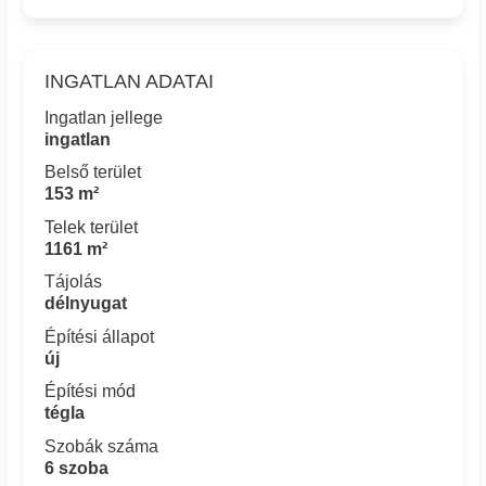
INGATLAN ADATAI
Ingatlan jellege
ingatlan
Belső terület
153 m²
Telek terület
1161 m²
Tájolás
délnyugat
Építési állapot
új
Építési mód
tégla
Szobák száma
6 szoba