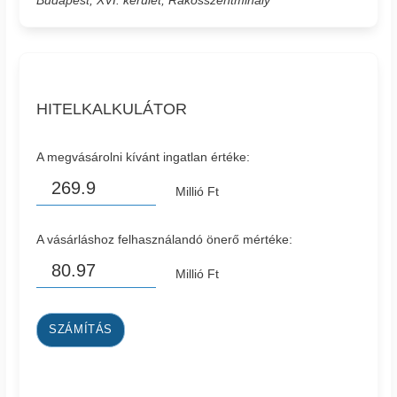
Budapest, XVI. kerület, Rákosszentmihály
HITELKALKULÁTOR
A megvásárolni kívánt ingatlan értéke:
Millió Ft
A vásárláshoz felhasználandó önerő mértéke:
Millió Ft
SZÁMÍTÁS