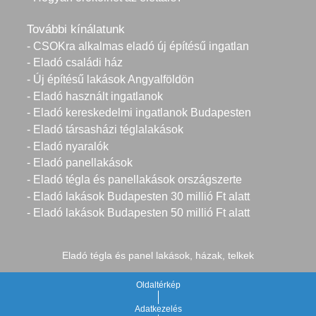
További kínálatunk
- CSOKra alkalmas eladó új építésű ingatlan
- Eladó családi ház
- Új építésű lakások Angyalföldön
- Eladó használt ingatlanok
- Eladó kereskedelmi ingatlanok Budapesten
- Eladó társasházi téglalakások
- Eladó nyaralók
- Eladó panellakások
- Eladó tégla és panellakások országszerte
- Eladó lakások Budapesten 30 millió Ft alatt
- Eladó lakások Budapesten 50 millió Ft alatt
Eladó tégla és panel lakások, házak, telkek
Oldaltérkép
Adatkezelés