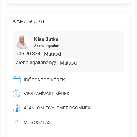
KAPCSOLAT
Kiss Jutka
Aréna Ingatlan
Mutasd
+36 20 334
Mutasd
arenaingatlanok@
IDŐPONTOT KÉREK
VISSZAHÍVÁST KÉREK
AJÁNLOM EGY ISMERŐSÖMNEK
MEGOSZTÁS