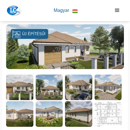
Magyar
ÚJ ÉPÍTÉSŰ!