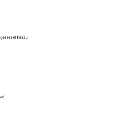
egezéssel készül.
al.