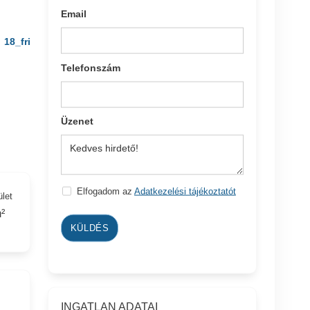
Email
18_fri
Telefonszám
Üzenet
Elfogadom az
Adatkezelési tájékoztatót
ület
²
KÜLDÉS
INGATLAN ADATAI