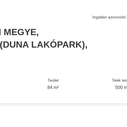
Ingatlan azonosító:
 MEGYE,
DUNA LAKÓPARK),
Terület
Telek ter
84 m²
500 m