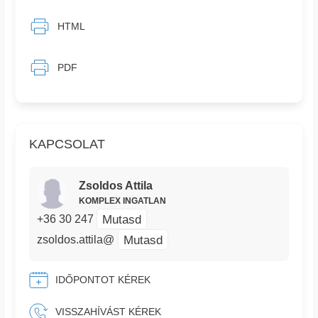
HTML
PDF
KAPCSOLAT
Zsoldos Attila
KOMPLEX INGATLAN
Mutasd
+36 30 247
Mutasd
zsoldos.attila@
IDŐPONTOT KÉREK
VISSZAHÍVÁST KÉREK