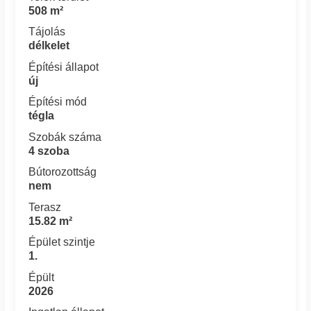
508 m²
Tájolás
délkelet
Építési állapot
új
Építési mód
tégla
Szobák száma
4 szoba
Bútorozottság
nem
Terasz
15.82 m²
Épület szintje
1.
Épült
2026