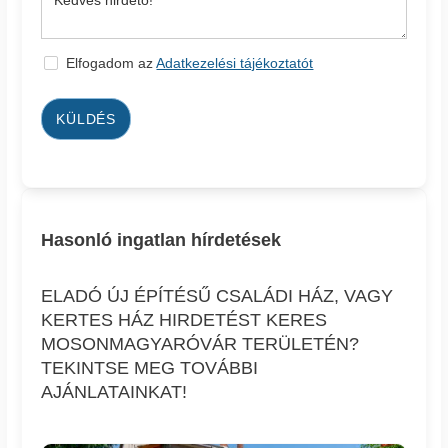
Elfogadom az
Adatkezelési tájékoztatót
KÜLDÉS
Hasonló ingatlan hírdetések
ELADÓ ÚJ ÉPÍTÉSŰ CSALÁDI HÁZ, VAGY
KERTES HÁZ HIRDETÉST KERES
MOSONMAGYARÓVÁR TERÜLETÉN?
TEKINTSE MEG TOVÁBBI
AJÁNLATAINKAT!