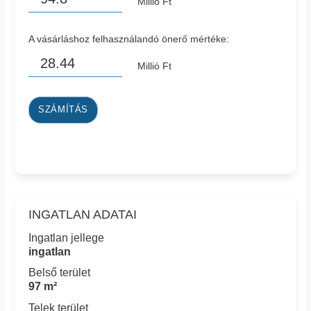
Millió Ft
A vásárláshoz felhasználandó önerő mértéke:
Millió Ft
SZÁMÍTÁS
INGATLAN ADATAI
Ingatlan jellege
ingatlan
Belső terület
97 m²
Telek terület