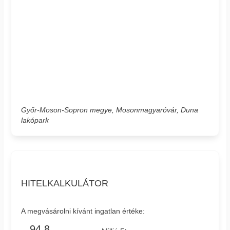
Győr-Moson-Sopron megye, Mosonmagyaróvár, Duna
lakópark
HITELKALKULÁTOR
A megvásárolni kívánt ingatlan értéke: