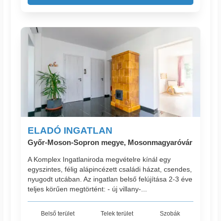
ELADÓ INGATLAN
Győr-Moson-Sopron megye, Mosonmagyaróvár
A Komplex Ingatlaniroda megvételre kínál egy
egyszintes, félig alápincézett családi házat, csendes,
nyugodt utcában. Az ingatlan belső felújítása 2-3 éve
teljes körűen megtörtént: - új villany-...
Belső terület
Telek terület
Szobák