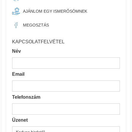
AJÁNLOM EGY ISMERŐSÖMNEK
MEGOSZTÁS
KAPCSOLATFELVÉTEL
Név
Email
Telefonszám
Üzenet