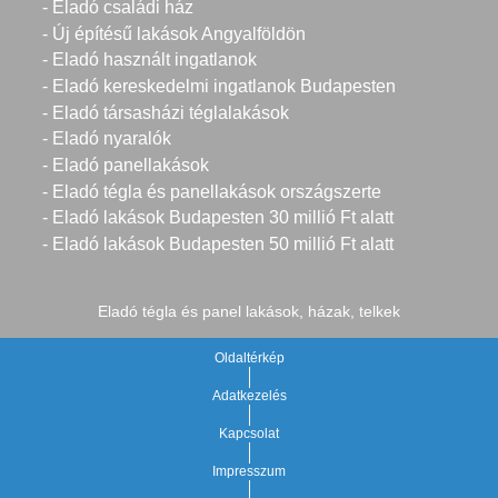
- Eladó családi ház
- Új építésű lakások Angyalföldön
- Eladó használt ingatlanok
- Eladó kereskedelmi ingatlanok Budapesten
- Eladó társasházi téglalakások
- Eladó nyaralók
- Eladó panellakások
- Eladó tégla és panellakások országszerte
- Eladó lakások Budapesten 30 millió Ft alatt
- Eladó lakások Budapesten 50 millió Ft alatt
Eladó tégla és panel lakások, házak, telkek
Oldaltérkép
Adatkezelés
Kapcsolat
Impresszum