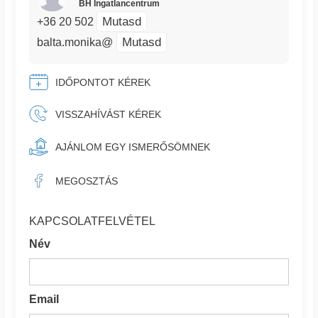
BH Ingatlancentrum
Mutasd
+36 20 502
Mutasd
balta.monika@
IDŐPONTOT KÉREK
VISSZAHÍVÁST KÉREK
AJÁNLOM EGY ISMERŐSÖMNEK
MEGOSZTÁS
KAPCSOLATFELVÉTEL
Név
Email