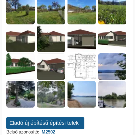
Eladó új építésű építési telek
Belső azonosító:
M2502