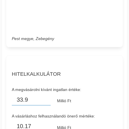
Pest megye, Zebegény
HITELKALKULÁTOR
A megvásárolni kívánt ingatlan értéke:
Millió Ft
A vásárláshoz felhasználandó önerő mértéke:
Millió Ft