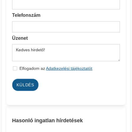
Telefonszám
Üzenet
Elfogadom az
Adatkezelési tájékoztatót
KÜLDÉS
Hasonló ingatlan hírdetések