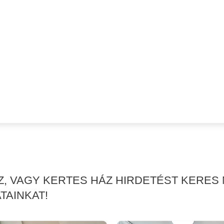
ÁZ, VAGY KERTES HÁZ HIRDETÉST KERE
TAINKAT!