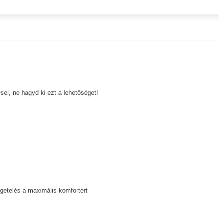
el, ne hagyd ki ezt a lehetőséget!
getelés a maximális komfortért