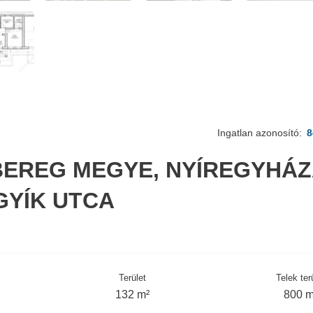
Ingatlan azonosító:
8
EREG MEGYE, NYÍREGYHÁZ
GYÍK UTCA
Terület
Telek ter
132 m²
800 m