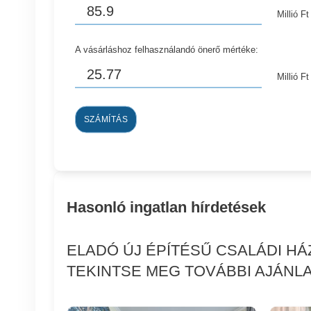
Millió Ft
A vásárláshoz felhasználandó önerő mértéke:
Millió Ft
SZÁMÍTÁS
Hasonló ingatlan hírdetések
ELADÓ ÚJ ÉPÍTÉSŰ CSALÁDI H
TEKINTSE MEG TOVÁBBI AJÁNLA