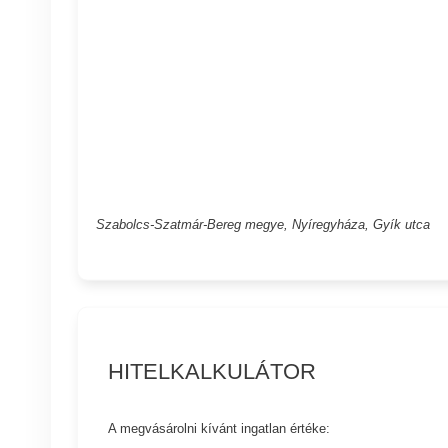
Szabolcs-Szatmár-Bereg megye, Nyíregyháza, Gyík utca
HITELKALKULÁTOR
A megvásárolni kívánt ingatlan értéke: