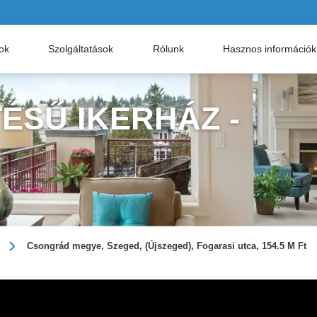
nok
Szolgáltatások
Rólunk
Hasznos információk
ÉSŰ IKERHÁZ -
Csongrád megye, Szeged, (Újszeged), Fogarasi utca, 154.5 M Ft