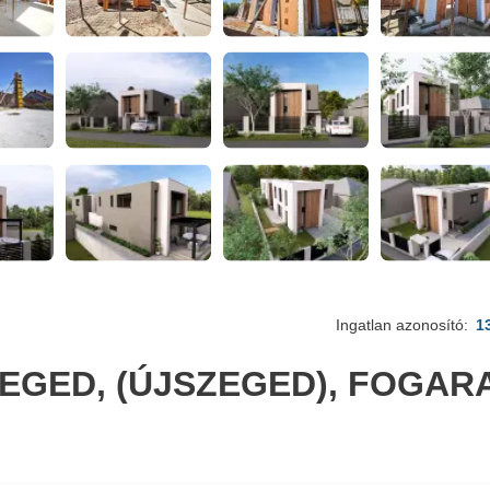
Ingatlan azonosító:
1
GED, (ÚJSZEGED), FOGARA