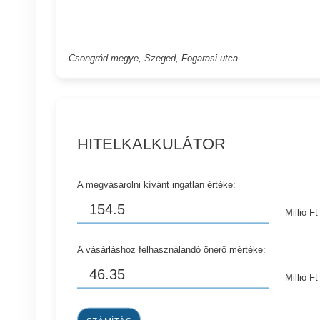
Csongrád megye, Szeged, Fogarasi utca
HITELKALKULÁTOR
A megvásárolni kívánt ingatlan értéke:
Millió Ft
A vásárláshoz felhasználandó önerő mértéke:
Millió Ft