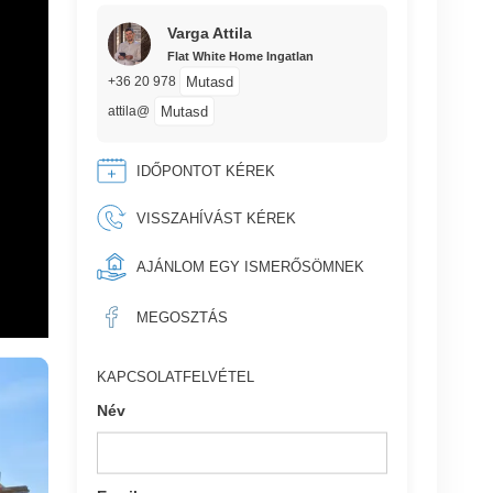
Varga Attila
Flat White Home Ingatlan
Mutasd
+36 20 978
Mutasd
attila@
IDŐPONTOT KÉREK
VISSZAHÍVÁST KÉREK
AJÁNLOM EGY ISMERŐSÖMNEK
MEGOSZTÁS
KAPCSOLATFELVÉTEL
Név