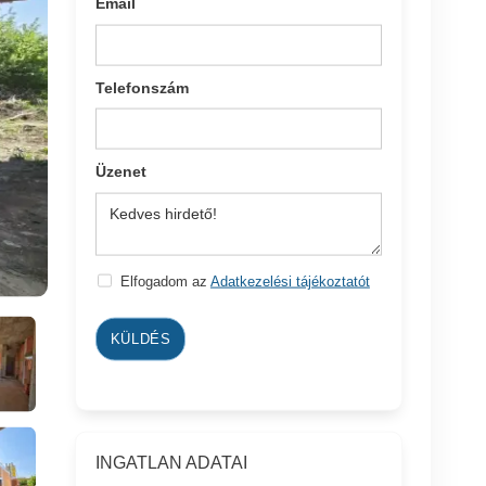
Email
Telefonszám
Üzenet
Elfogadom az
Adatkezelési tájékoztatót
KÜLDÉS
INGATLAN ADATAI