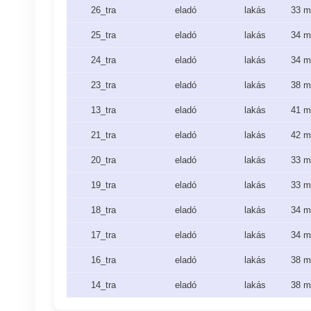
26_tra
eladó
lakás
33 m
25_tra
eladó
lakás
34 m
24_tra
eladó
lakás
34 m
23_tra
eladó
lakás
38 m
13_tra
eladó
lakás
41 m
21_tra
eladó
lakás
42 m
20_tra
eladó
lakás
33 m
19_tra
eladó
lakás
33 m
18_tra
eladó
lakás
34 m
17_tra
eladó
lakás
34 m
16_tra
eladó
lakás
38 m
14_tra
eladó
lakás
38 m