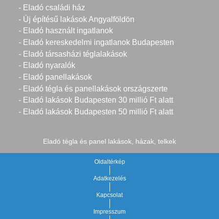
- Eladó családi ház
- Új építésű lakások Angyalföldön
- Eladó használt ingatlanok
- Eladó kereskedelmi ingatlanok Budapesten
- Eladó társasházi téglalakások
- Eladó nyaralók
- Eladó panellakások
- Eladó tégla és panellakások országszerte
- Eladó lakások Budapesten 30 millió Ft alatt
- Eladó lakások Budapesten 50 millió Ft alatt
Eladó tégla és panel lakások, házak, telkek
Oldaltérkép
Adatkezelés
Kapcsolat
Impresszum