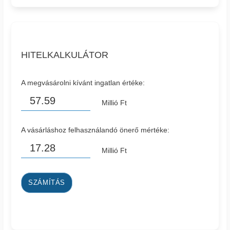
HITELKALKULÁTOR
A megvásárolni kívánt ingatlan értéke:
Millió Ft
A vásárláshoz felhasználandó önerő mértéke:
Millió Ft
SZÁMÍTÁS