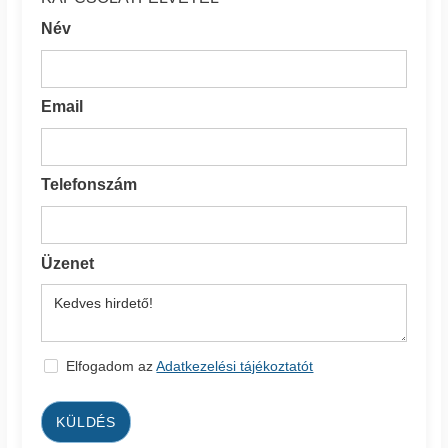
Név
Email
Telefonszám
Üzenet
Elfogadom az
Adatkezelési tájékoztatót
KÜLDÉS