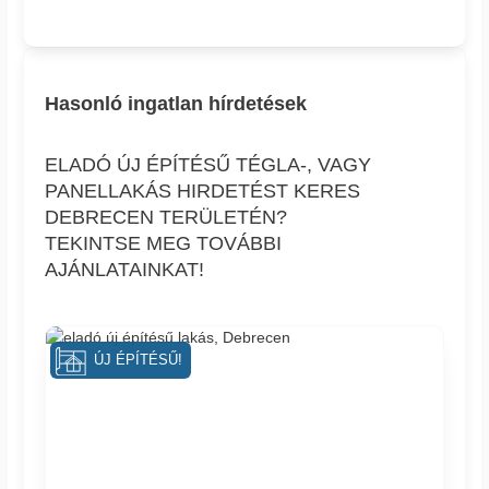
Hasonló ingatlan hírdetések
ELADÓ ÚJ ÉPÍTÉSŰ TÉGLA-, VAGY
PANELLAKÁS HIRDETÉST KERES
DEBRECEN TERÜLETÉN?
TEKINTSE MEG TOVÁBBI
AJÁNLATAINKAT!
ÚJ ÉPÍTÉSŰ!