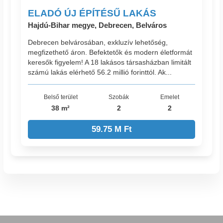
ELADÓ ÚJ ÉPÍTÉSŰ LAKÁS
Hajdú-Bihar megye, Debrecen, Belváros
Debrecen belvárosában, exkluzív lehetőség,
megfizethető áron. Befektetők és modern életformát
keresők figyelem! A 18 lakásos társasházban limitált
számú lakás elérhető 56.2 millió forinttól. Ak...
Belső terület
Szobák
Emelet
38 m²
2
2
59.75 M Ft