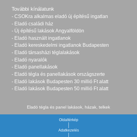
További kínálatunk
- CSOKra alkalmas eladó új építésű ingatlan
- Eladó családi ház
- Új építésű lakások Angyalföldön
- Eladó használt ingatlanok
- Eladó kereskedelmi ingatlanok Budapesten
- Eladó társasházi téglalakások
- Eladó nyaralók
- Eladó panellakások
- Eladó tégla és panellakások országszerte
- Eladó lakások Budapesten 30 millió Ft alatt
- Eladó lakások Budapesten 50 millió Ft alatt
Eladó tégla és panel lakások, házak, telkek
Oldaltérkép
Adatkezelés