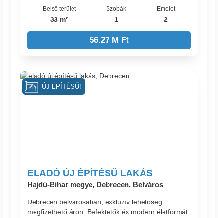
Belső terület
Szobák
Emelet
33 m²
1
2
56.27 M Ft
ÚJ ÉPÍTÉSŰ!
ELADÓ ÚJ ÉPÍTÉSŰ LAKÁS
Hajdú-Bihar megye, Debrecen, Belváros
Debrecen belvárosában, exkluzív lehetőség,
megfizethető áron. Befektetők és modern életformát