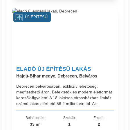
ÚJ ÉPÍTÉSŰ!
ELADÓ ÚJ ÉPÍTÉSŰ LAKÁS
Hajdú-Bihar megye, Debrecen, Belváros
Debrecen belvárosában, exkluzív lehetőség,
megfizethető áron. Befektetők és modern életformát
keresők figyelem! A 18 lakásos társasházban limitált
számú lakás elérhető 56.2 millió forinttól. Ak...
Belső terület
Szobák
Emelet
33 m²
1
2