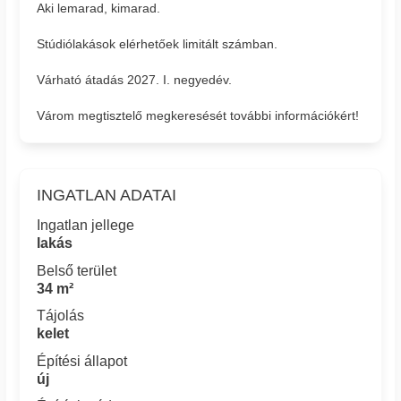
Aki lemarad, kimarad.
Stúdiólakások elérhetőek limitált számban.
Várható átadás 2027. I. negyedév.
Várom megtisztelő megkeresését további információkért!
INGATLAN ADATAI
Ingatlan jellege
lakás
Belső terület
34 m²
Tájolás
kelet
Építési állapot
új