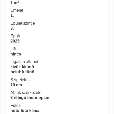
1 m²
Emelet
1.
Épület szintje
3.
Épült
2025
Lift
nincs
Ingatlan állapot
kívül: kitűnő
belül: kitűnő
Szigetelés
10 cm
Ablak szerkezete
3 rétegű thermoplan
Fűtés
hűtő-fűtő klíma