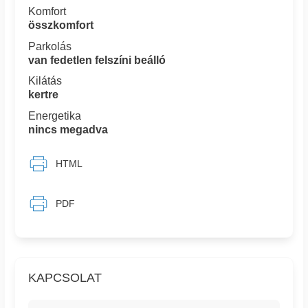
Komfort
összkomfort
Parkolás
van fedetlen felszíni beálló
Kilátás
kertre
Energetika
nincs megadva
HTML
PDF
KAPCSOLAT