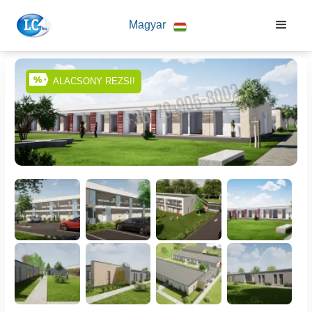
Magyar
ALACSONY REZSI!