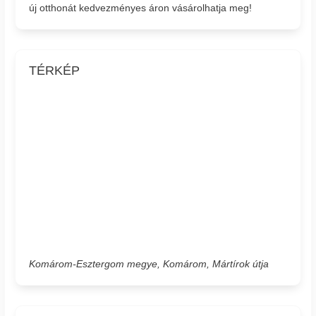
új otthonát kedvezményes áron vásárolhatja meg!
TÉRKÉP
Komárom-Esztergom megye, Komárom, Mártírok útja