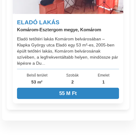
ELADÓ LAKÁS
Komárom-Esztergom megye, Komárom
Eladó tetőtéri lakás Komárom belvárosában –
Klapka György utca Eladó egy 53 m²-es, 2005-ben
épült tetőtéri lakás, Komárom belvárosának
szívében, a legfrekventáltabb helyen, mindössze pár
lépésre a Du...
Belső terület
Szobák
Emelet
53 m²
2
1
55 M Ft