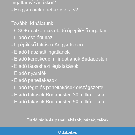
ingatlanvásárláskor?
- Hogyan örökölhet az élettárs?
További kínálatunk
- CSOKra alkalmas eladó új építésű ingatlan
- Eladó családi ház
- Új építésű lakások Angyalföldön
- Eladó használt ingatlanok
- Eladó kereskedelmi ingatlanok Budapesten
- Eladó társasházi téglalakások
- Eladó nyaralók
- Eladó panellakások
- Eladó tégla és panellakások országszerte
- Eladó lakások Budapesten 30 millió Ft alatt
- Eladó lakások Budapesten 50 millió Ft alatt
Eladó tégla és panel lakások, házak, telkek
Oldaltérkép