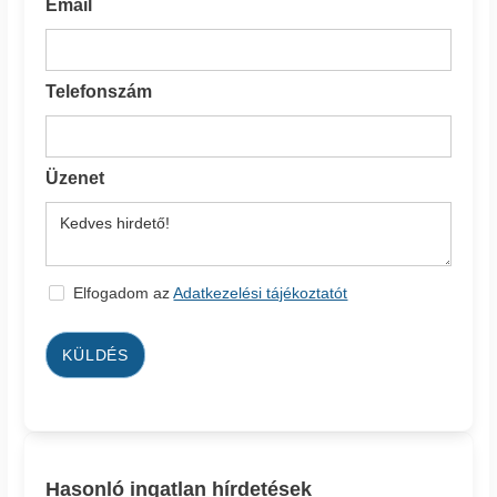
Email
Telefonszám
Üzenet
Elfogadom az
Adatkezelési tájékoztatót
KÜLDÉS
Hasonló ingatlan hírdetések