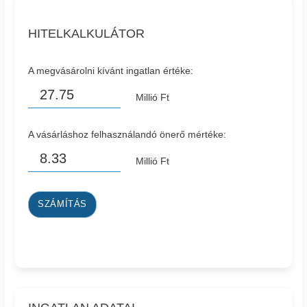
HITELKALKULÁTOR
A megvásárolni kívánt ingatlan értéke:
Millió Ft
A vásárláshoz felhasználandó önerő mértéke:
Millió Ft
SZÁMÍTÁS