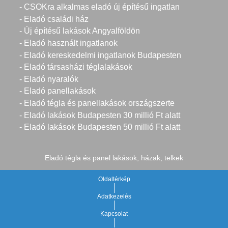
- CSOKra alkalmas eladó új építésű ingatlan
- Eladó családi ház
- Új építésű lakások Angyalföldön
- Eladó használt ingatlanok
- Eladó kereskedelmi ingatlanok Budapesten
- Eladó társasházi téglalakások
- Eladó nyaralók
- Eladó panellakások
- Eladó tégla és panellakások országszerte
- Eladó lakások Budapesten 30 millió Ft alatt
- Eladó lakások Budapesten 50 millió Ft alatt
Eladó tégla és panel lakások, házak, telkek
Oldaltérkép
Adatkezelés
Kapcsolat