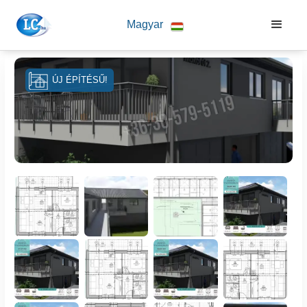
Magyar
ÚJ ÉPÍTÉSŰ!