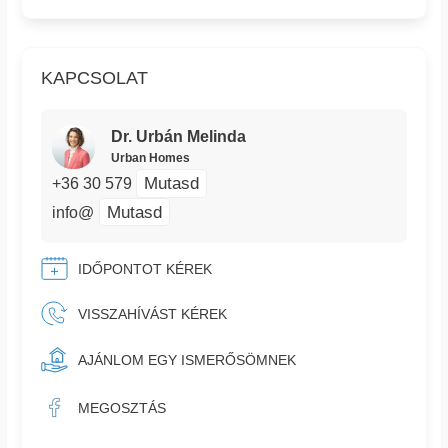
KAPCSOLAT
Dr. Urbán Melinda
Urban Homes
Mutasd
+36 30 579
Mutasd
info@
IDŐPONTOT KÉREK
VISSZAHÍVÁST KÉREK
AJÁNLOM EGY ISMERŐSÖMNEK
MEGOSZTÁS