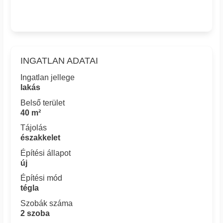
INGATLAN ADATAI
Ingatlan jellege
lakás
Belső terület
40 m²
Tájolás
északkelet
Építési állapot
új
Építési mód
tégla
Szobák száma
2 szoba