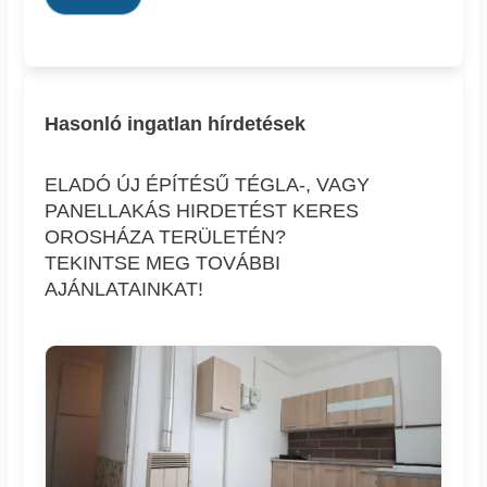
Hasonló ingatlan hírdetések
ELADÓ ÚJ ÉPÍTÉSŰ TÉGLA-, VAGY
PANELLAKÁS HIRDETÉST KERES
OROSHÁZA TERÜLETÉN?
TEKINTSE MEG TOVÁBBI
AJÁNLATAINKAT!