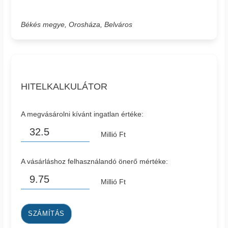
Békés megye, Orosháza, Belváros
HITELKALKULÁTOR
A megvásárolni kívánt ingatlan értéke:
Millió Ft
A vásárláshoz felhasználandó önerő mértéke:
Millió Ft
SZÁMÍTÁS