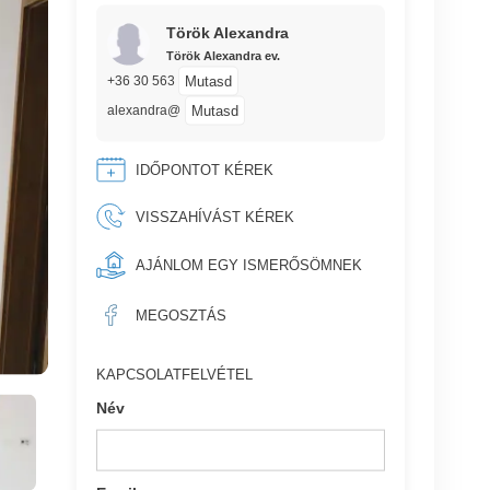
Török Alexandra
Török Alexandra ev.
Mutasd
+36 30 563
Mutasd
alexandra@
IDŐPONTOT KÉREK
VISSZAHÍVÁST KÉREK
AJÁNLOM EGY ISMERŐSÖMNEK
MEGOSZTÁS
KAPCSOLATFELVÉTEL
Név