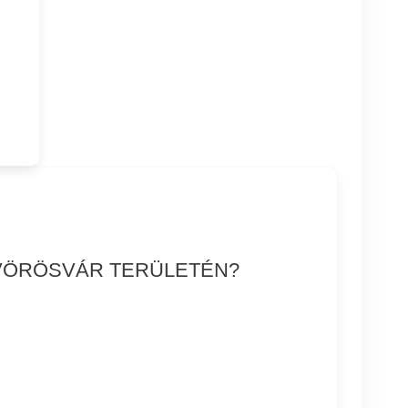
ISVÖRÖSVÁR TERÜLETÉN?