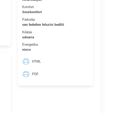
Komfort
összkomfort
Parkolás
van fedetlen felszíni beálló
Kilátás
udvarra
Energetika
nincs
HTML
PDF