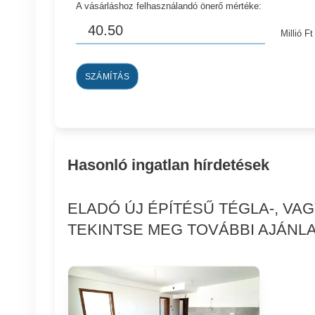
A vásárláshoz felhasználandó önerő mértéke:
Millió Ft
SZÁMÍTÁS
Hasonló ingatlan hírdetések
ELADÓ ÚJ ÉPÍTÉSŰ TÉGLA-, V
TEKINTSE MEG TOVÁBBI AJÁNLA