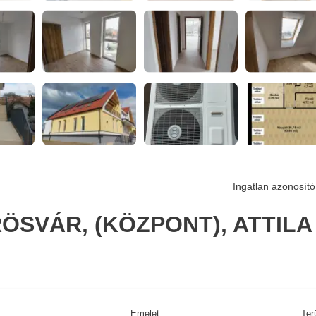
Ingatlan azonosító
ÖSVÁR, (KÖZPONT), ATTILA
Emelet
Ter