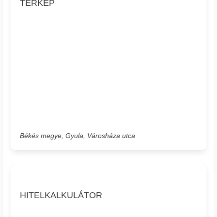
TÉRKÉP
Békés megye, Gyula, Városháza utca
HITELKALKULÁTOR