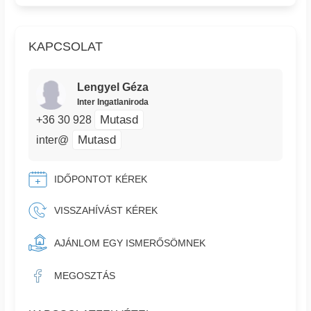
KAPCSOLAT
Lengyel Géza
Inter Ingatlaniroda
Mutasd
+36 30 928
Mutasd
inter@
IDŐPONTOT KÉREK
VISSZAHÍVÁST KÉREK
AJÁNLOM EGY ISMERŐSÖMNEK
MEGOSZTÁS