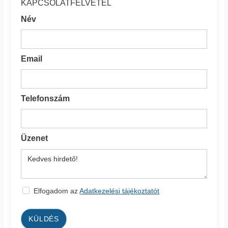
KAPCSOLATFELVÉTEL
Név
Email
Telefonszám
Üzenet
Elfogadom az
Adatkezelési tájékoztatót
KÜLDÉS