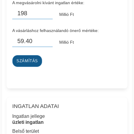
A megvásárolni kívánt ingatlan értéke:
Millió Ft
A vásárláshoz felhasználandó önerő mértéke:
Millió Ft
SZÁMÍTÁS
INGATLAN ADATAI
Ingatlan jellege
üzleti ingatlan
Belső terület