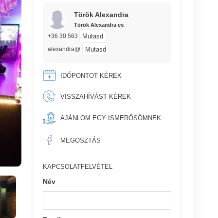
Török Alexandra
Török Alexandra ev.
Mutasd
+36 30 563
Mutasd
alexandra@
IDŐPONTOT KÉREK
VISSZAHÍVÁST KÉREK
AJÁNLOM EGY ISMERŐSÖMNEK
MEGOSZTÁS
KAPCSOLATFELVÉTEL
Név