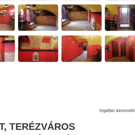
Ingatlan azonosító
ET, TERÉZVÁROS