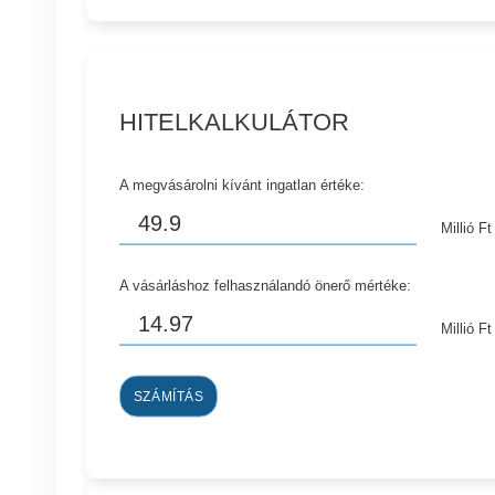
HITELKALKULÁTOR
A megvásárolni kívánt ingatlan értéke:
Millió Ft
A vásárláshoz felhasználandó önerő mértéke:
Millió Ft
SZÁMÍTÁS