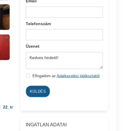
Email
Telefonszám
Üzenet
Elfogadom az
Adatkezelési tájékoztatót
KÜLDÉS
:
22_tr
INGATLAN ADATAI