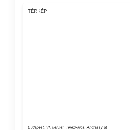
TÉRKÉP
Budapest, VI. kerület, Terézváros, Andrássy út