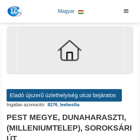
Magyar
Eladó újszerű üzlethelyiség utcai bejáratos
Ingatlan azonosító:
8276_leebesfia
PEST MEGYE, DUNAHARASZTI,
(MILLENIUMTELEP), SOROKSÁRI
ÚT