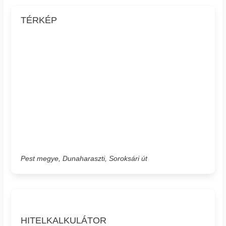
TÉRKÉP
Pest megye, Dunaharaszti, Soroksári út
HITELKALKULÁTOR