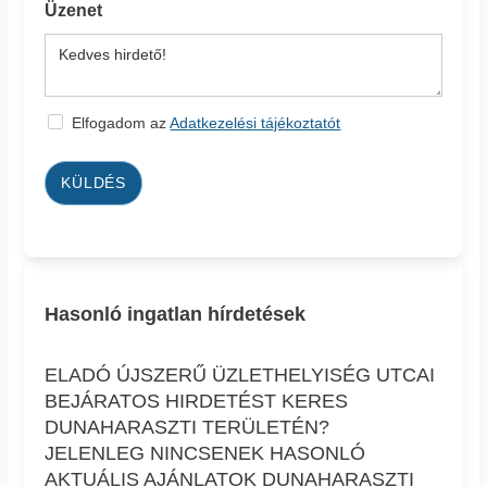
Üzenet
Elfogadom az
Adatkezelési tájékoztatót
KÜLDÉS
Hasonló ingatlan hírdetések
ELADÓ ÚJSZERŰ ÜZLETHELYISÉG UTCAI
BEJÁRATOS HIRDETÉST KERES
DUNAHARASZTI TERÜLETÉN?
JELENLEG NINCSENEK HASONLÓ
AKTUÁLIS AJÁNLATOK DUNAHARASZTI