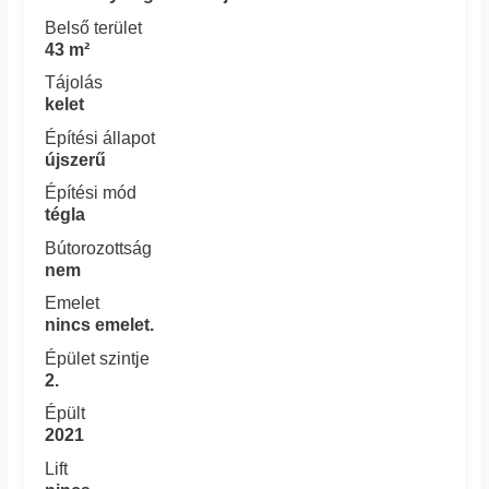
Belső terület
43 m²
Tájolás
kelet
Építési állapot
újszerű
Építési mód
tégla
Bútorozottság
nem
Emelet
nincs emelet.
Épület szintje
2.
Épült
2021
Lift