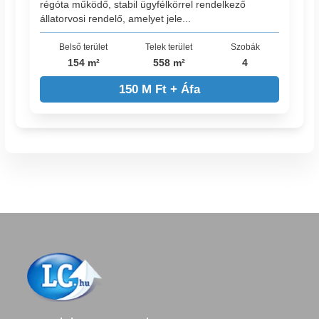
régóta működő, stabil ügyfélkörrel rendelkező
állatorvosi rendelő, amelyet jele...
Belső terület
Telek terület
Szobák
154 m²
558 m²
4
150 M Ft + Áfa