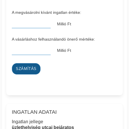
A megvásárolni kívánt ingatlan értéke:
Millió Ft
A vásárláshoz felhasználandó önerő mértéke:
Millió Ft
SZÁMÍTÁS
INGATLAN ADATAI
Ingatlan jellege
üzlethelyiség utcai bejáratos