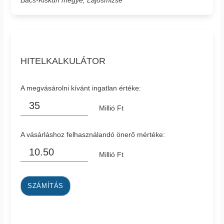
HITELKALKULÁTOR
A megvásárolni kívánt ingatlan értéke:
Millió Ft
A vásárláshoz felhasználandó önerő mértéke:
Millió Ft
SZÁMÍTÁS