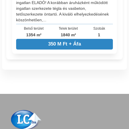
ingatlan ELADÓ! A korábban áruházként működött
ingatlan szerkezete tégla és vasbeton,
tetőszerkezete öntartó. A kiváló elhelyezkedésének
köszönhetően,...
Belső terület
Telek terület
Szobák
1354 m²
1840 m²
1
350 M Ft + Áfa