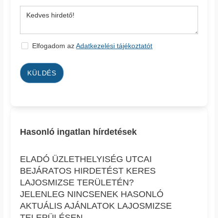
Elfogadom az
Adatkezelési tájékoztatót
KÜLDÉS
Hasonló ingatlan hírdetések
ELADÓ ÜZLETHELYISÉG UTCAI
BEJÁRATOS HIRDETÉST KERES
LAJOSMIZSE TERÜLETÉN?
JELENLEG NINCSENEK HASONLÓ
AKTUÁLIS AJÁNLATOK LAJOSMIZSE
TELEPÜLÉSEN.