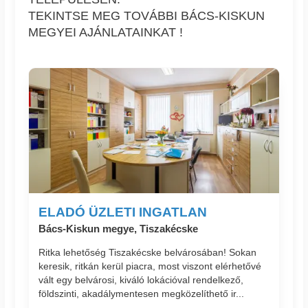
TEKINTSE MEG TOVÁBBI BÁCS-KISKUN
MEGYEI AJÁNLATAINKAT !
ELADÓ ÜZLETI INGATLAN
Bács-Kiskun megye, Tiszakécske
Ritka lehetőség Tiszakécske belvárosában! Sokan
keresik, ritkán kerül piacra, most viszont elérhetővé
vált egy belvárosi, kiváló lokációval rendelkező,
földszinti, akadálymentesen megközelíthető ir...