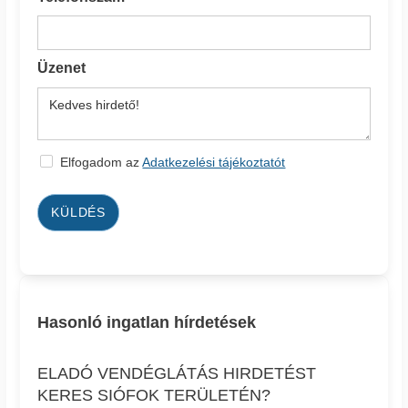
Üzenet
Elfogadom az
Adatkezelési tájékoztatót
KÜLDÉS
Hasonló ingatlan hírdetések
ELADÓ VENDÉGLÁTÁS HIRDETÉST
KERES SIÓFOK TERÜLETÉN?