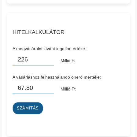
HITELKALKULÁTOR
A megvásárolni kívánt ingatlan értéke:
Millió Ft
A vásárláshoz felhasználandó önerő mértéke:
Millió Ft
SZÁMÍTÁS