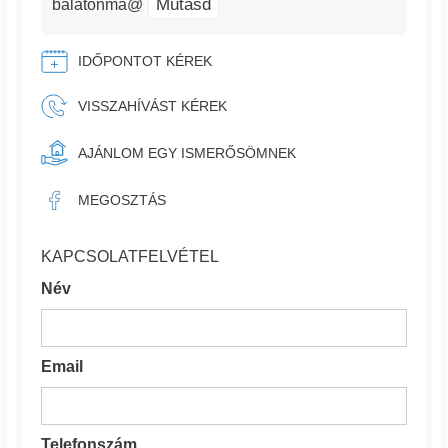
Mutasd
balatonma@
IDŐPONTOT KÉREK
VISSZAHÍVÁST KÉREK
AJÁNLOM EGY ISMERŐSÖMNEK
MEGOSZTÁS
KAPCSOLATFELVÉTEL
Név
Email
Telefonszám