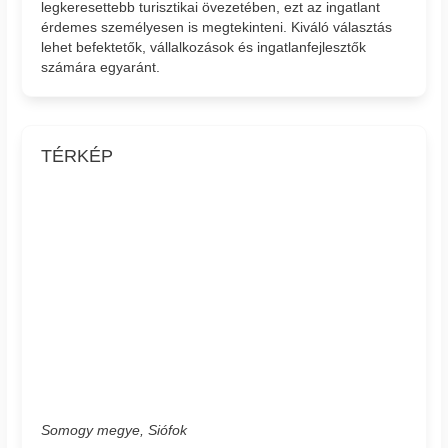
legkeresettebb turisztikai övezetében, ezt az ingatlant
érdemes személyesen is megtekinteni. Kiváló választás
lehet befektetők, vállalkozások és ingatlanfejlesztők
számára egyaránt.
TÉRKÉP
Somogy megye, Siófok