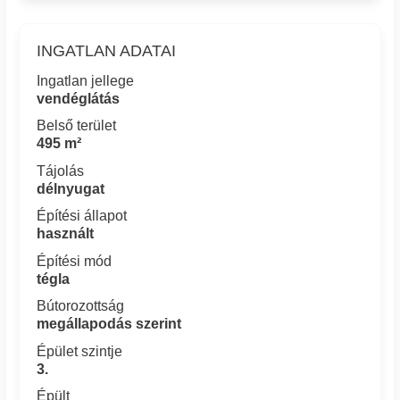
INGATLAN ADATAI
Ingatlan jellege
vendéglátás
Belső terület
495 m²
Tájolás
délnyugat
Építési állapot
használt
Építési mód
tégla
Bútorozottság
megállapodás szerint
Épület szintje
3.
Épült