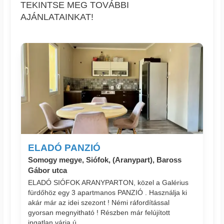
TEKINTSE MEG TOVÁBBI
AJÁNLATAINKAT!
ELADÓ PANZIÓ
Somogy megye, Siófok, (Aranypart), Baross
Gábor utca
ELADÓ SIÓFOK ARANYPARTON, közel a Galérius
fürdőhöz egy 3 apartmanos PANZIÓ . Használja ki
akár már az idei szezont ! Némi ráfordítással
gyorsan megnyitható ! Részben már felújított
ingatlan várja ú...