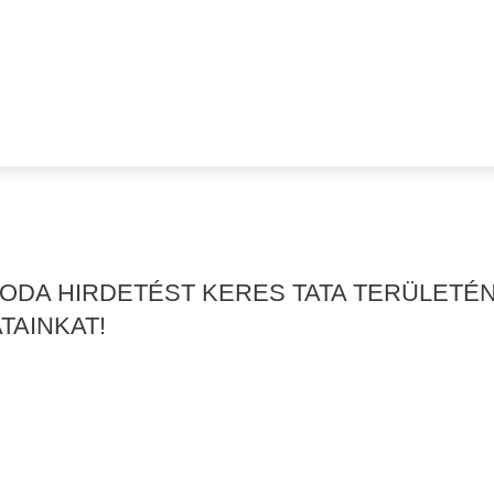
RODA HIRDETÉST KERES TATA TERÜLETÉ
TAINKAT!