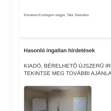
Komárom-Esztergom megye, Tata, Kertváros
Hasonló ingatlan hírdetések
KIADÓ, BÉRELHETŐ ÚJSZERŰ I
TEKINTSE MEG TOVÁBBI AJÁNLA