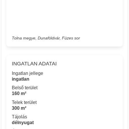
Tolna megye, Dunaföldvár, Füzes sor
INGATLAN ADATAI
Ingatlan jellege
ingatlan
Belső terület
160 m²
Telek terület
300 m²
Tájolás
délnyugat