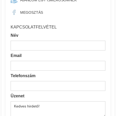
AJÁNLOM EGY ISMERŐSÖMNEK
MEGOSZTÁS
KAPCSOLATFELVÉTEL
Név
Email
Telefonszám
Üzenet