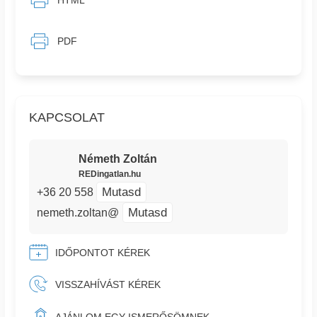
PDF
KAPCSOLAT
Németh Zoltán
REDingatlan.hu
Mutasd
+36 20 558
Mutasd
nemeth.zoltan@
IDŐPONTOT KÉREK
VISSZAHÍVÁST KÉREK