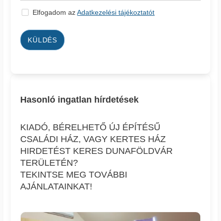
Elfogadom az
Adatkezelési tájékoztatót
KÜLDÉS
Hasonló ingatlan hírdetések
KIADÓ, BÉRELHETŐ ÚJ ÉPÍTÉSŰ
CSALÁDI HÁZ, VAGY KERTES HÁZ
HIRDETÉST KERES DUNAFÖLDVÁR
TERÜLETÉN?
TEKINTSE MEG TOVÁBBI
AJÁNLATAINKAT!