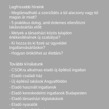
Legfrissebb híreink
- Megtámadható a szerződés a túl alacsony vagy túl
magas ár miatt?
- 5 praktikus dolog, amit érdemes ellenőrizni
lakásvásárlás előtt
- Melyek a társasházi közös tulajdon
értékesítésének új szabályai?
- Ki hozza és ki fizeti az ügyvédet
ingatlanvásárláskor?
- Hogyan örökölhet az élettárs?
További kínálatunk
- CSOKra alkalmas eladó új építésű ingatlan
- Eladó családi ház
- Új építésű lakások Angyalföldön
- Eladó használt ingatlanok
- Eladó kereskedelmi ingatlanok Budapesten
- Eladó társasházi téglalakások
- Eladó nyaralók