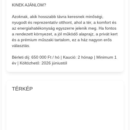
KINEK AJÁNLOM?
Azoknak, akik hosszabb távra keresnek minőségi,
nyugodt és reprezentatív otthont, ahol a tér, a komfort és
az energiahatékonyság egyszerre jelenik meg. Ha fontos
a rendezett környezet, a jól működő alaprajz, a privát kert
és a prémium műszaki tartalom, ez a ház nagyon erős
választás.
Bérleti díj: 650 000 Ft / hó | Kaució: 2 hónap | Minimum 1
év | Költözhető: 2026 júniustól
TÉRKÉP