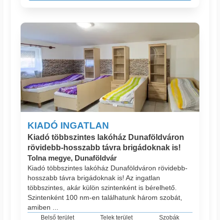
KIADÓ INGATLAN
Kiadó többszintes lakóház Dunaföldváron
rövidebb-hosszabb távra brigádoknak is!
Tolna megye, Dunaföldvár
Kiadó többszintes lakóház Dunaföldváron rövidebb-
hosszabb távra brigádoknak is! Az ingatlan
többszintes, akár külön szintenként is bérelhető.
Szintenként 100 nm-en találhatunk három szobát,
amiben ...
Belső terület
Telek terület
Szobák