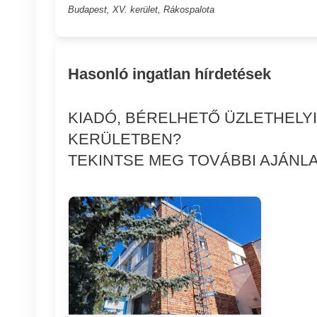
Budapest, XV. kerület, Rákospalota
Hasonló ingatlan hírdetések
KIADÓ, BÉRELHETŐ ÜZLETHELY
KERÜLETBEN?
TEKINTSE MEG TOVÁBBI AJÁNLA