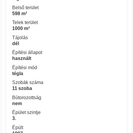
Belső terület
598 m²
Telek terület
1000 m²
Tájolás
dél
Építési állapot
használt
Építési mód
tégla
Szobák száma
11 szoba
Bútorozottság
nem
Épület szintje
3.
Épült