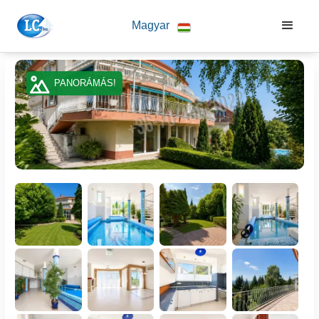
Magyar
PANORÁMÁS!