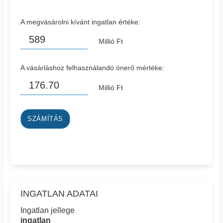
A megvásárolni kívánt ingatlan értéke:
Millió Ft
A vásárláshoz felhasználandó önerő mértéke:
Millió Ft
SZÁMÍTÁS
INGATLAN ADATAI
Ingatlan jellege
ingatlan