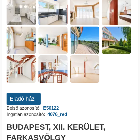
Eladó ház
Belső azonosító:
E50122
Ingatlan azonosító:
4076_red
BUDAPEST, XII. KERÜLET,
FARKASVÖLGY