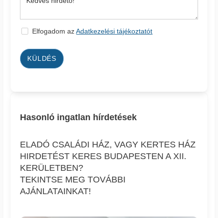
Elfogadom az
Adatkezelési tájékoztatót
KÜLDÉS
Hasonló ingatlan hírdetések
ELADÓ CSALÁDI HÁZ, VAGY KERTES HÁZ
HIRDETÉST KERES BUDAPESTEN A XII.
KERÜLETBEN?
TEKINTSE MEG TOVÁBBI
AJÁNLATAINKAT!