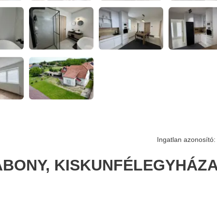
Ingatlan azonosító:
ABONY, KISKUNFÉLEGYHÁZA