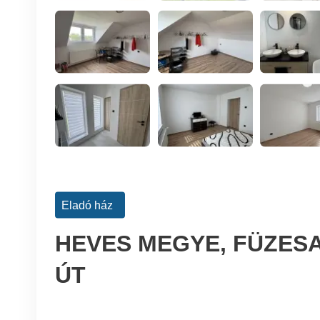
Eladó ház
HEVES MEGYE, FÜZES
ÚT