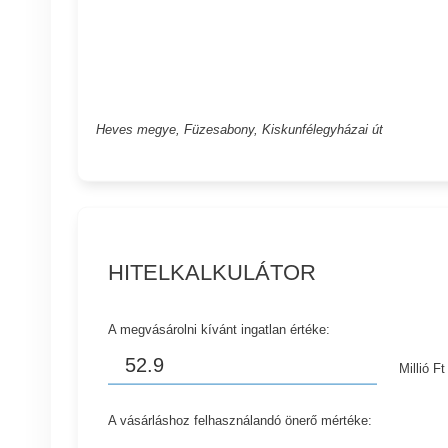
Heves megye, Füzesabony, Kiskunfélegyházai út
HITELKALKULÁTOR
A megvásárolni kívánt ingatlan értéke:
Millió Ft
A vásárláshoz felhasználandó önerő mértéke: