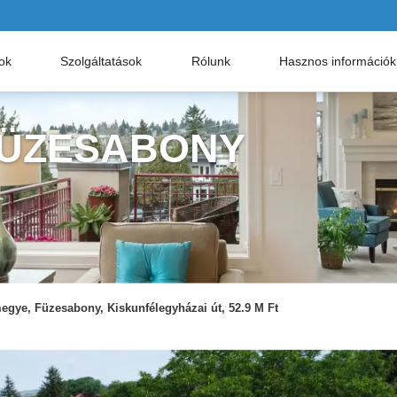
nok
Szolgáltatások
Rólunk
Hasznos információk
FÜZESABONY
egye, Füzesabony, Kiskunfélegyházai út, 52.9 M Ft