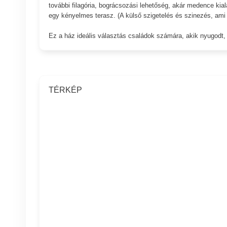
további filagória, bográcsozási lehetőség, akár medence kial
egy kényelmes terasz. (A külső szigetelés és szinezés, ami 
Ez a ház ideális választás családok számára, akik nyugodt,
TÉRKÉP