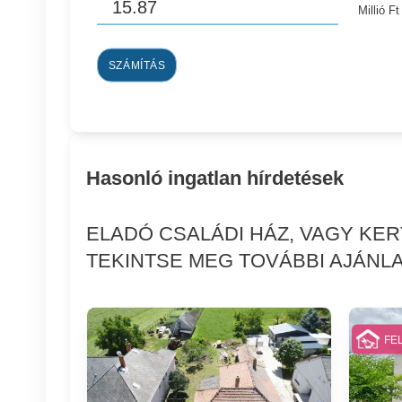
Millió Ft
SZÁMÍTÁS
Hasonló ingatlan hírdetések
ELADÓ CSALÁDI HÁZ, VAGY KE
TEKINTSE MEG TOVÁBBI AJÁNLA
FE