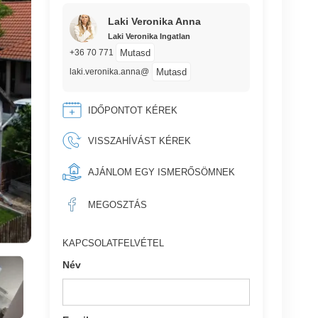
Laki Veronika Anna
Laki Veronika Ingatlan
Mutasd
+36 70 771
Mutasd
laki.veronika.anna@
IDŐPONTOT KÉREK
VISSZAHÍVÁST KÉREK
AJÁNLOM EGY ISMERŐSÖMNEK
MEGOSZTÁS
KAPCSOLATFELVÉTEL
Név