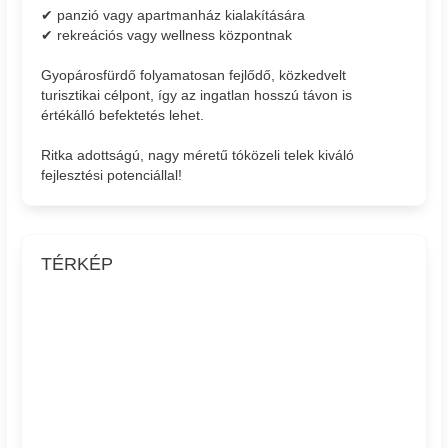
✔ panzió vagy apartmanház kialakítására
✔ rekreációs vagy wellness központnak
Gyopárosfürdő folyamatosan fejlődő, közkedvelt
turisztikai célpont, így az ingatlan hosszú távon is
értékálló befektetés lehet.
Ritka adottságú, nagy méretű tóközeli telek kiváló
fejlesztési potenciállal!
TÉRKÉP