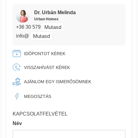
Dr. Urbán Melinda
Urban Homes
Mutasd
+36 30 579
Mutasd
info@
IDŐPONTOT KÉREK
VISSZAHÍVÁST KÉREK
AJÁNLOM EGY ISMERŐSÖMNEK
MEGOSZTÁS
KAPCSOLATFELVÉTEL
Név