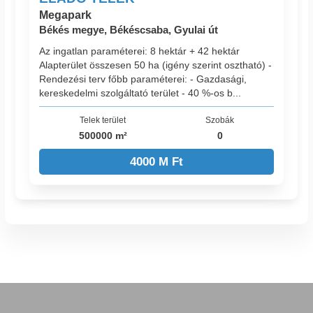
Megapark
Békés megye, Békéscsaba, Gyulai út
Az ingatlan paraméterei: 8 hektár + 42 hektár
Alapterület összesen 50 ha (igény szerint osztható) -
Rendezési terv főbb paraméterei: - Gazdasági,
kereskedelmi szolgáltató terület - 40 %-os b...
Telek terület
Szobák
500000 m²
0
4000 M Ft