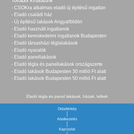
További kínálatunk
- CSOKra alkalmas eladó új építésű ingatlan
- Eladó családi ház
- Új építésű lakások Angyalföldön
- Eladó használt ingatlanok
- Eladó kereskedelmi ingatlanok Budapesten
- Eladó társasházi téglalakások
- Eladó nyaralók
- Eladó panellakások
- Eladó tégla és panellakások országszerte
- Eladó lakások Budapesten 30 millió Ft alatt
- Eladó lakások Budapesten 50 millió Ft alatt
Eladó tégla és panel lakások, házak, telkek
Oldaltérkép
Adatkezelés
Kapcsolat