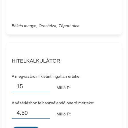
Békés megye, Orosháza, Tópart utca
HITELKALKULÁTOR
A megvásárolni kívánt ingatlan értéke:
Millió Ft
A vásárláshoz felhasználandó önerő mértéke:
Millió Ft