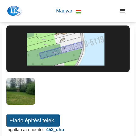
Magyar
Eladó építési telek
Ingatlan azonosító:
453_uho