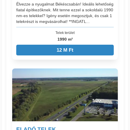
Élvezze a nyugalmat Békéscsabán! Ideális lehetőség
fiatal építkezőknek. Mit tenne ezzel a sokoldalú 1990
nm-es telekkel? Igény esetén megosztjuk, és csak 1
telekrészt is megvásárolhat! **INGATL...
Telek terület
1990 m²
12 M Ft
ELADÓ TELEK