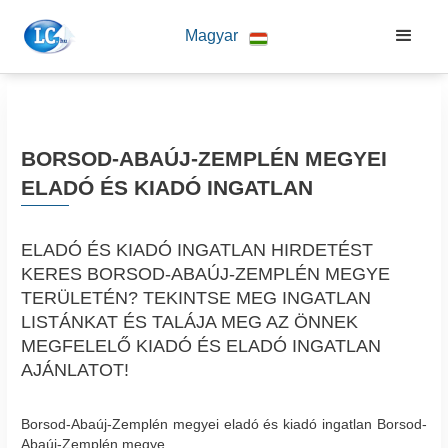
Magyar
BORSOD-ABAÚJ-ZEMPLÉN MEGYEI
ELADÓ ÉS KIADÓ INGATLAN
ELADÓ ÉS KIADÓ INGATLAN HIRDETÉST
KERES BORSOD-ABAÚJ-ZEMPLÉN MEGYE
TERÜLETÉN? TEKINTSE MEG INGATLAN
LISTÁNKAT ÉS TALÁJA MEG AZ ÖNNEK
MEGFELELŐ KIADÓ ÉS ELADÓ INGATLAN
AJÁNLATOT!
Borsod-Abaúj-Zemplén megyei eladó és kiadó ingatlan Borsod-
Abaúj-Zemplén megye