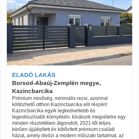
ELADÓ LAKÁS
Borsod-Abaúj-Zemplén megye,
Kazincbarcika
Prémium minőség, minimális rezsi, azonnal
költözhető otthon Kazincbarcika elit részén!
Kazincbarcika egyik legkedveltebb és
legexkluzívabb környékén, kínálunk megvételre egy
minden részletében átgondolt, 2021-től teljes
körűen újjáépített és kibővített prémium családi
házat, amely ötvözi a modern műszaki tartalmat, az