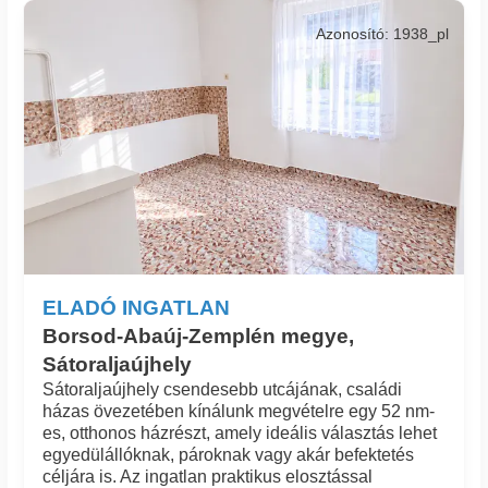
Azonosító: 1938_pl
ELADÓ INGATLAN
Borsod-Abaúj-Zemplén megye,
Sátoraljaújhely
Sátoraljaújhely csendesebb utcájának, családi
házas övezetében kínálunk megvételre egy 52 nm-
es, otthonos házrészt, amely ideális választás lehet
egyedülállóknak, pároknak vagy akár befektetés
céljára is. Az ingatlan praktikus elosztással