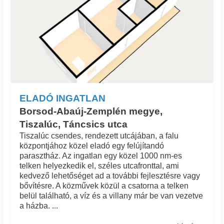
ELADÓ INGATLAN
Borsod-Abaúj-Zemplén megye,
Tiszalúc, Táncsics utca
Tiszalúc csendes, rendezett utcájában, a falu
központjához közel eladó egy felújítandó
parasztház. Az ingatlan egy közel 1000 nm-es
telken helyezkedik el, széles utcafronttal, ami
kedvező lehetőséget ad a további fejlesztésre vagy
bővítésre. A közművek közül a csatorna a telken
belül található, a víz és a villany már be van vezetve
a házba. ...