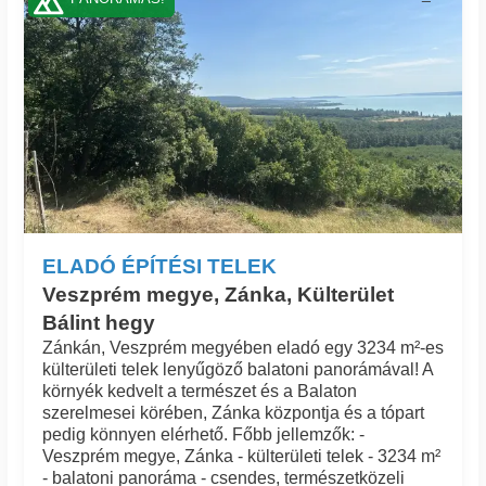
ELADÓ ÉPÍTÉSI TELEK
Veszprém megye, Zánka, Külterület
Bálint hegy
Zánkán, Veszprém megyében eladó egy 3234 m²-es
külterületi telek lenyűgöző balatoni panorámával! A
környék kedvelt a természet és a Balaton
szerelmesei körében, Zánka központja és a tópart
pedig könnyen elérhető. Főbb jellemzők: -
Veszprém megye, Zánka - külterületi telek - 3234 m²
- balatoni panoráma - csendes, természetközeli