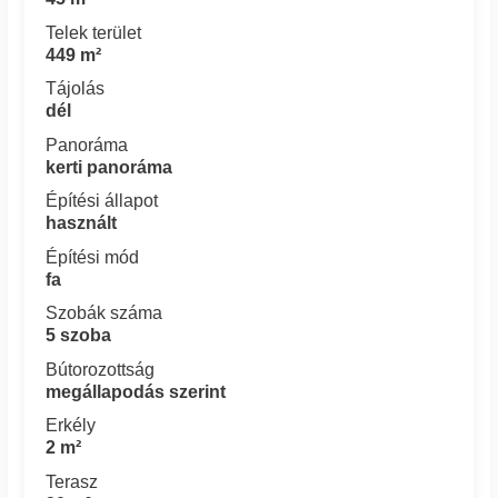
Telek terület
449 m²
Tájolás
dél
Panoráma
kerti panoráma
Építési állapot
használt
Építési mód
fa
Szobák száma
5 szoba
Bútorozottság
megállapodás szerint
Erkély
2 m²
Terasz