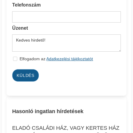
Telefonszám
Üzenet
Elfogadom az
Adatkezelési tájékoztatót
KÜLDÉS
Hasonló ingatlan hírdetések
ELADÓ CSALÁDI HÁZ, VAGY KERTES HÁZ