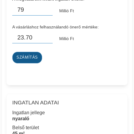
Millió Ft
A vásárláshoz felhasználandó önerő mértéke:
Millió Ft
SZÁMÍTÁS
INGATLAN ADATAI
Ingatlan jellege
nyaraló
Belső terület
45 m²