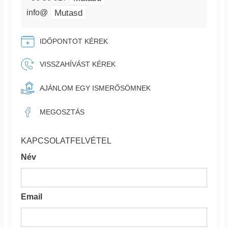
Mutasd
info@
IDŐPONTOT KÉREK
VISSZAHÍVÁST KÉREK
AJÁNLOM EGY ISMERŐSÖMNEK
MEGOSZTÁS
KAPCSOLATFELVÉTEL
Név
Email