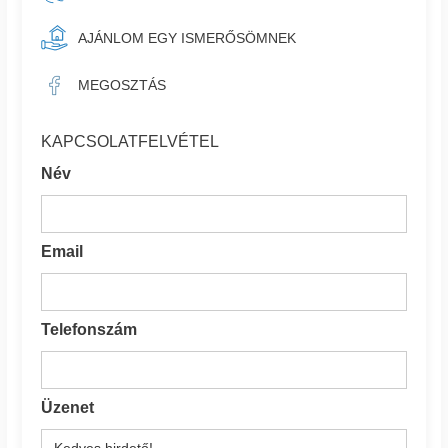
AJÁNLOM EGY ISMERŐSÖMNEK
MEGOSZTÁS
KAPCSOLATFELVÉTEL
Név
Email
Telefonszám
Üzenet