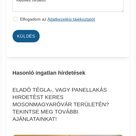
Elfogadom az
Adatkezelési tájékoztatót
KÜLDÉS
Hasonló ingatlan hírdetések
ELADÓ TÉGLA-, VAGY PANELLAKÁS
HIRDETÉST KERES
MOSONMAGYARÓVÁR TERÜLETÉN?
TEKINTSE MEG TOVÁBBI
AJÁNLATAINKAT!