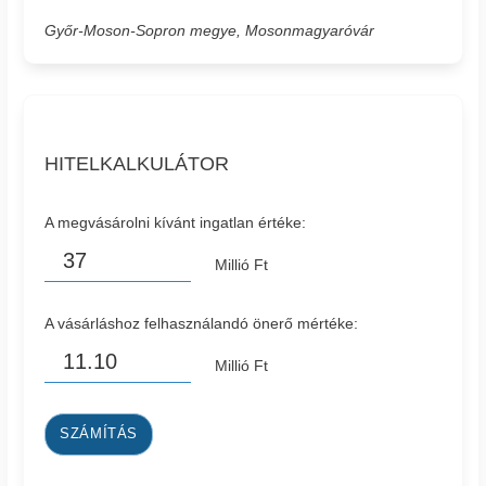
Győr-Moson-Sopron megye, Mosonmagyaróvár
HITELKALKULÁTOR
A megvásárolni kívánt ingatlan értéke:
Millió Ft
A vásárláshoz felhasználandó önerő mértéke:
Millió Ft
SZÁMÍTÁS