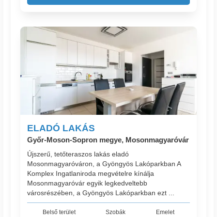
ELADÓ LAKÁS
Győr-Moson-Sopron megye, Mosonmagyaróvár
Újszerű, tetőteraszos lakás eladó
Mosonmagyaróváron, a Gyöngyös Lakóparkban A
Komplex Ingatlaniroda megvételre kínálja
Mosonmagyaróvár egyik legkedveltebb
városrészében, a Gyöngyös Lakóparkban ezt ...
Belső terület
Szobák
Emelet