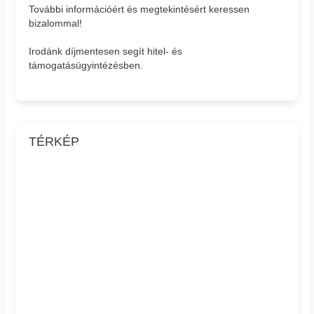
További információért és megtekintésért keressen
bizalommal!
Irodánk díjmentesen segít hitel- és
támogatásügyintézésben.
TÉRKÉP