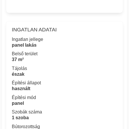
INGATLAN ADATAI
Ingatlan jellege
panel lakás
Belső terület
37 m²
Tájolás
észak
Építési állapot
használt
Építési mód
panel
Szobák száma
1 szoba
Bútorozottság