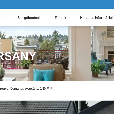
nok
Szolgáltatások
Rólunk
Hasznos információk
-
RSÁNY
megye, Dunanagyvarsány, 140 M Ft