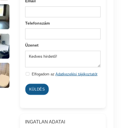
Email
Telefonszám
Üzenet
Elfogadom az
Adatkezelési tájékoztatót
KÜLDÉS
INGATLAN ADATAI