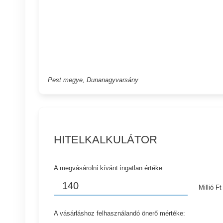
Pest megye, Dunanagyvarsány
HITELKALKULÁTOR
A megvásárolni kívánt ingatlan értéke:
Millió Ft
A vásárláshoz felhasználandó önerő mértéke: