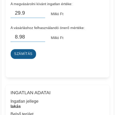
A megvásárolni kívánt ingatlan értéke:
Millió Ft
A vásárláshoz felhasználandó önerő mértéke:
Millió Ft
SZÁMÍTÁS
INGATLAN ADATAI
Ingatlan jellege
lakás
Belső terület