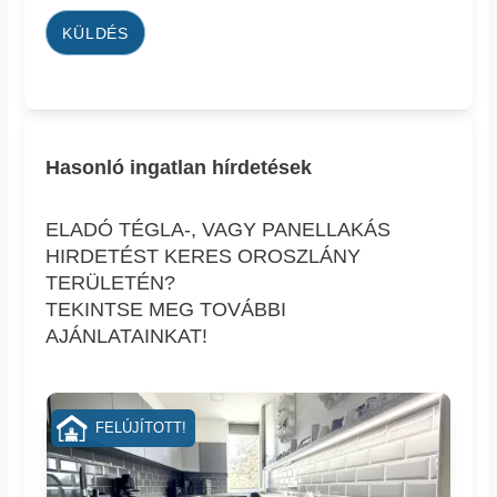
KÜLDÉS
Hasonló ingatlan hírdetések
ELADÓ TÉGLA-, VAGY PANELLAKÁS
HIRDETÉST KERES OROSZLÁNY
TERÜLETÉN?
TEKINTSE MEG TOVÁBBI
AJÁNLATAINKAT!
FELÚJÍTOTT!