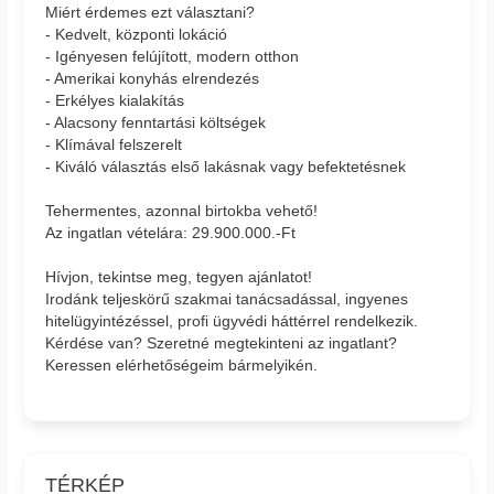
Miért érdemes ezt választani?
- Kedvelt, központi lokáció
- Igényesen felújított, modern otthon
- Amerikai konyhás elrendezés
- Erkélyes kialakítás
- Alacsony fenntartási költségek
- Klímával felszerelt
- Kiváló választás első lakásnak vagy befektetésnek
Tehermentes, azonnal birtokba vehető!
Az ingatlan vételára: 29.900.000.-Ft
Hívjon, tekintse meg, tegyen ajánlatot!
Irodánk teljeskörű szakmai tanácsadással, ingyenes
hitelügyintézéssel, profi ügyvédi háttérrel rendelkezik.
Kérdése van? Szeretné megtekinteni az ingatlant?
Keressen elérhetőségeim bármelyikén.
TÉRKÉP