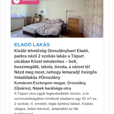
SÜRGŐS!
ELADÓ LAKÁS
Kiváló lehetőség Oroszlányban! Eladó,
parkra néző 2 szobás lakás a Tópart
utcában Közel mindenhez – bolt,
buszmegálló, iskola, óvoda, a városi tó!
Nézd meg most, nehogy lemaradj! #sürgős
#eladólakás #Oroszlány
Komárom-Esztergom megye, Oroszlány,
(Újváros), Népek barátsága utca
A Tópart utca egyik legkedveltebb részén, a tó
szomszédságában kínálunk eladásra egy 50 m²-es,
2 szobás, 4. emeleti, tégla építésű lakást. A lakás
világos, keleti fekvésű, ablakaiból az fák
lombkoroná...