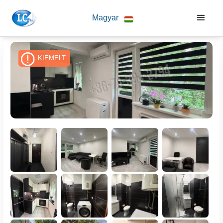
Magyar
KIEMELT