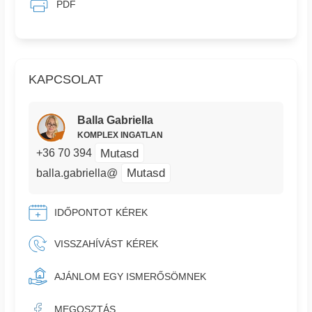
PDF
KAPCSOLAT
Balla Gabriella
KOMPLEX INGATLAN
Mutasd
+36 70 394
Mutasd
balla.gabriella@
IDŐPONTOT KÉREK
VISSZAHÍVÁST KÉREK
AJÁNLOM EGY ISMERŐSÖMNEK
MEGOSZTÁS