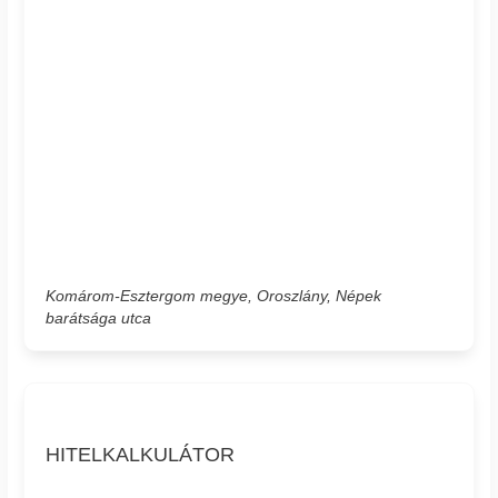
Komárom-Esztergom megye, Oroszlány, Népek
barátsága utca
HITELKALKULÁTOR