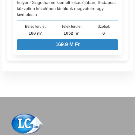
helyen! Szigethalom kiemelt lokációjában, Budapest
közvetlen közelében kínálunk megvételre egy
kivételes a...
Belső terület
Telek terület
Szobák
186 m²
1052 m²
6
169.9 M Ft