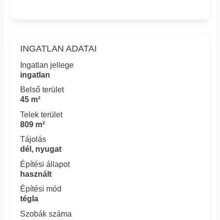
INGATLAN ADATAI
Ingatlan jellege
ingatlan
Belső terület
45 m²
Telek terület
809 m²
Tájolás
dél, nyugat
Építési állapot
használt
Építési mód
tégla
Szobák száma