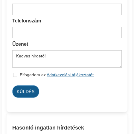
Telefonszám
Üzenet
Elfogadom az
Adatkezelési tájékoztatót
KÜLDÉS
Hasonló ingatlan hírdetések