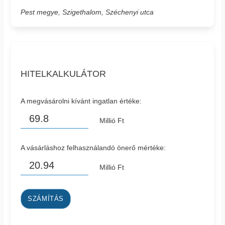
Pest megye, Szigethalom, Széchenyi utca
HITELKALKULÁTOR
A megvásárolni kívánt ingatlan értéke:
Millió Ft
A vásárláshoz felhasználandó önerő mértéke:
Millió Ft
SZÁMÍTÁS