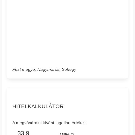
Pest megye, Nagymaros, Sóhegy
HITELKALKULÁTOR
A megvásárolni kívánt ingatlan értéke:
Millió Ft