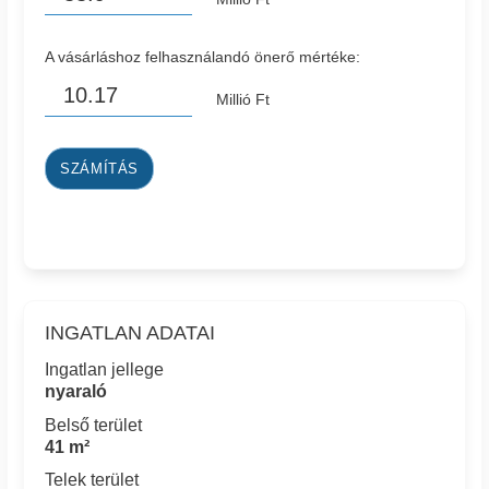
A vásárláshoz felhasználandó önerő mértéke:
Millió Ft
SZÁMÍTÁS
INGATLAN ADATAI
Ingatlan jellege
nyaraló
Belső terület
41 m²
Telek terület