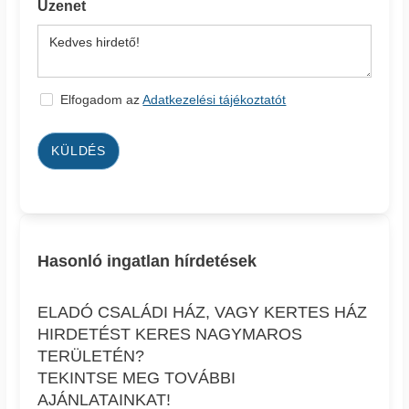
Üzenet
Elfogadom az
Adatkezelési tájékoztatót
KÜLDÉS
Hasonló ingatlan hírdetések
ELADÓ CSALÁDI HÁZ, VAGY KERTES HÁZ
HIRDETÉST KERES NAGYMAROS
TERÜLETÉN?
TEKINTSE MEG TOVÁBBI
AJÁNLATAINKAT!