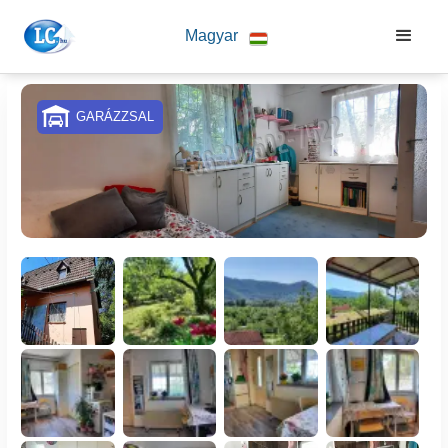
Magyar
GARÁZZSAL