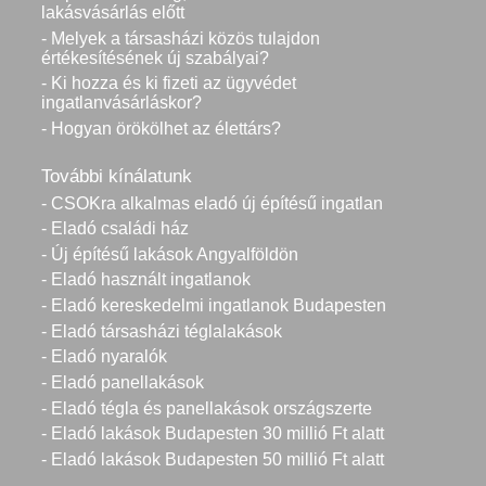
lakásvásárlás előtt
- Melyek a társasházi közös tulajdon
értékesítésének új szabályai?
- Ki hozza és ki fizeti az ügyvédet
ingatlanvásárláskor?
- Hogyan örökölhet az élettárs?
További kínálatunk
- CSOKra alkalmas eladó új építésű ingatlan
- Eladó családi ház
- Új építésű lakások Angyalföldön
- Eladó használt ingatlanok
- Eladó kereskedelmi ingatlanok Budapesten
- Eladó társasházi téglalakások
- Eladó nyaralók
- Eladó panellakások
- Eladó tégla és panellakások országszerte
- Eladó lakások Budapesten 30 millió Ft alatt
- Eladó lakások Budapesten 50 millió Ft alatt