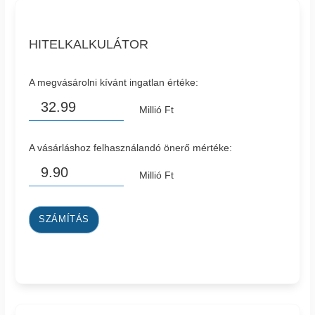
HITELKALKULÁTOR
A megvásárolni kívánt ingatlan értéke:
Millió Ft
A vásárláshoz felhasználandó önerő mértéke:
Millió Ft
SZÁMÍTÁS