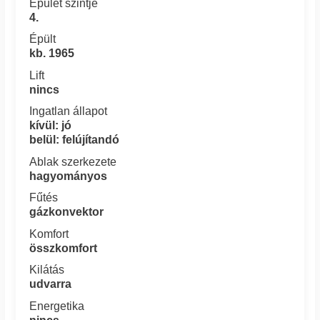
Épület szintje
4.
Épült
kb. 1965
Lift
nincs
Ingatlan állapot
kívül: jó
belül: felújítandó
Ablak szerkezete
hagyományos
Fűtés
gázkonvektor
Komfort
összkomfort
Kilátás
udvarra
Energetika