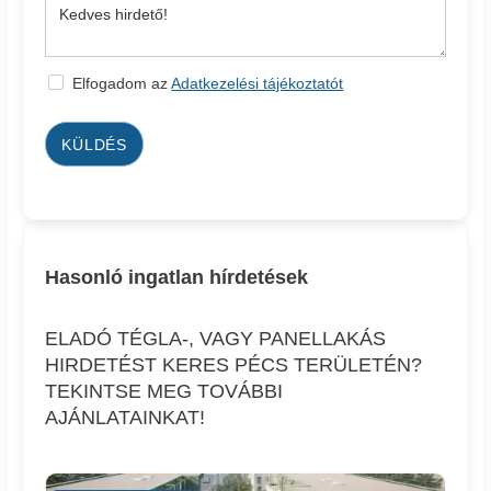
Elfogadom az
Adatkezelési tájékoztatót
KÜLDÉS
Hasonló ingatlan hírdetések
ELADÓ TÉGLA-, VAGY PANELLAKÁS
HIRDETÉST KERES PÉCS TERÜLETÉN?
TEKINTSE MEG TOVÁBBI
AJÁNLATAINKAT!