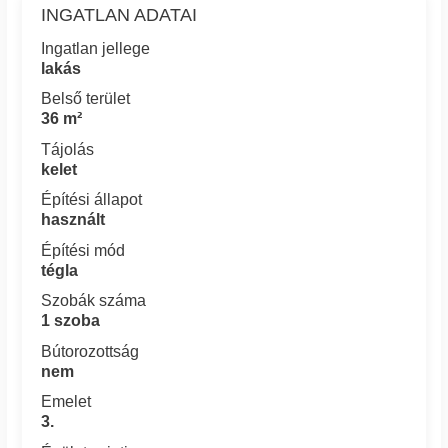
INGATLAN ADATAI
Ingatlan jellege
lakás
Belső terület
36 m²
Tájolás
kelet
Építési állapot
használt
Építési mód
tégla
Szobák száma
1 szoba
Bútorozottság
nem
Emelet
3.