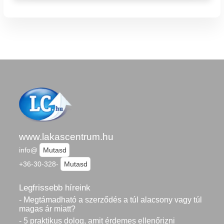
www.lakascentrum.hu
info@
Mutasd
+36-30-328-
Mutasd
Legfrissebb híreink
- Megtámadható a szerződés a túl alacsony vagy túl
magas ár miatt?
- 5 praktikus dolog, amit érdemes ellenőrizni