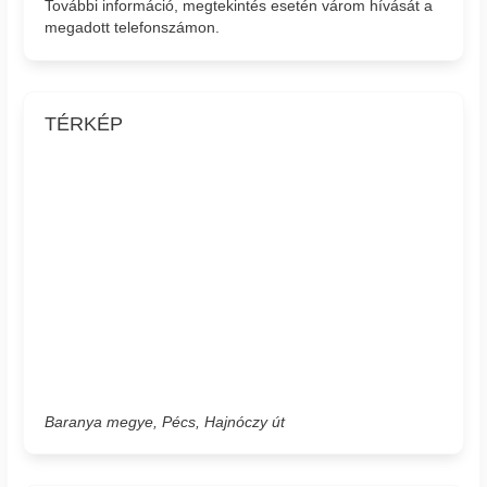
További információ, megtekintés esetén várom hívását a
megadott telefonszámon.
TÉRKÉP
Baranya megye, Pécs, Hajnóczy út