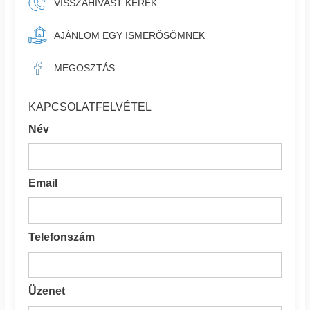
VISSZAHÍVÁST KÉREK
AJÁNLOM EGY ISMERŐSÖMNEK
MEGOSZTÁS
KAPCSOLATFELVÉTEL
Név
Email
Telefonszám
Üzenet