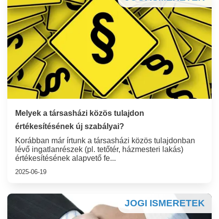
Melyek a társasházi közös tulajdon
értékesítésének új szabályai?
Korábban már írtunk a társasházi közös tulajdonban
lévő ingatlanrészek (pl. tetőtér, házmesteri lakás)
értékesítésének alapvető fe...
2025-06-19
JOGI ISMERETEK