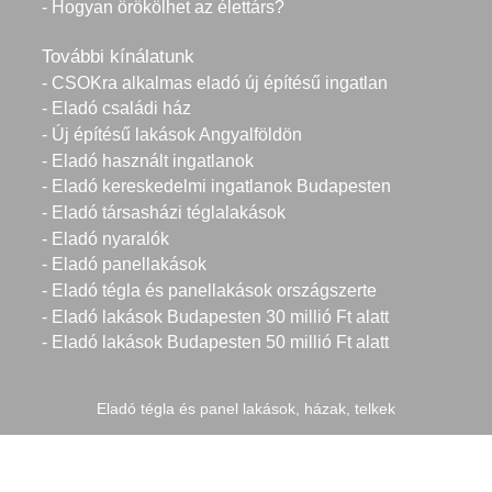
- Hogyan örökölhet az élettárs?
További kínálatunk
- CSOKra alkalmas eladó új építésű ingatlan
- Eladó családi ház
- Új építésű lakások Angyalföldön
- Eladó használt ingatlanok
- Eladó kereskedelmi ingatlanok Budapesten
- Eladó társasházi téglalakások
- Eladó nyaralók
- Eladó panellakások
- Eladó tégla és panellakások országszerte
- Eladó lakások Budapesten 30 millió Ft alatt
- Eladó lakások Budapesten 50 millió Ft alatt
Eladó tégla és panel lakások, házak, telkek