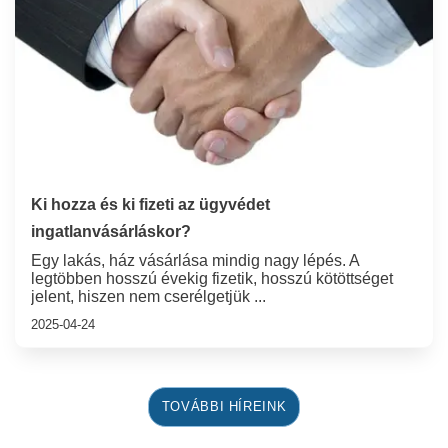
Ki hozza és ki fizeti az ügyvédet
ingatlanvásárláskor?
Egy lakás, ház vásárlása mindig nagy lépés. A
legtöbben hosszú évekig fizetik, hosszú kötöttséget
jelent, hiszen nem cserélgetjük ...
2025-04-24
TOVÁBBI HÍREINK