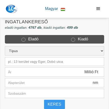
Magyar
INGATLANKERESŐ
eladó ingatlan:
4767 db
, kiadó ingatlan:
499 db
Eladó
Kiadó
pl.: 13 kerület vagy Eger, Dobó utca
Millió Ft
nm
KERES