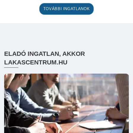
TOVÁBBI INGATLANOK
ELADÓ INGATLAN, AKKOR
LAKASCENTRUM.HU