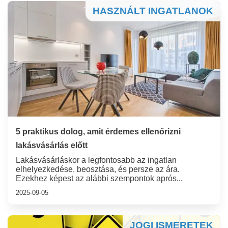
HASZNÁLT INGATLANOK
5 praktikus dolog, amit érdemes ellenőrizni
lakásvásárlás előtt
Lakásvásárláskor a legfontosabb az ingatlan
elhelyezkedése, beosztása, és persze az ára.
Ezekhez képest az alábbi szempontok aprós...
2025-09-05
JOGI ISMERETEK