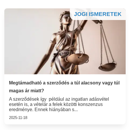
JOGI ISMERETEK
Megtámadható a szerződés a túl alacsony vagy túl
magas ár miatt?
A szerződések így például az ingatlan adásvétel
esetén is, a vételár a felek közötti konszenzus
eredménye. Ennek hiányában s...
2025-11-18